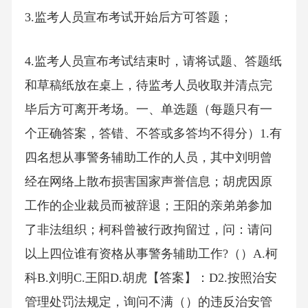
3.监考人员宣布考试开始后方可答题；
4.监考人员宣布考试结束时，请将试题、答题纸
和草稿纸放在桌上，待监考人员收取并清点完
毕后方可离开考场。一、单选题（每题只有一
个正确答案，答错、不答或多答均不得分）1.有
四名想从事警务辅助工作的人员，其中刘明曾
经在网络上散布损害国家声誉信息；胡虎因原
工作的企业裁员而被辞退；王阳的亲弟弟参加
了非法组织；柯科曾被行政拘留过，问：请问
以上四位谁有资格从事警务辅助工作?（）A.柯
科B.刘明C.王阳D.胡虎【答案】：D2.按照治安
管理处罚法规定，询问不满（）的违反治安管