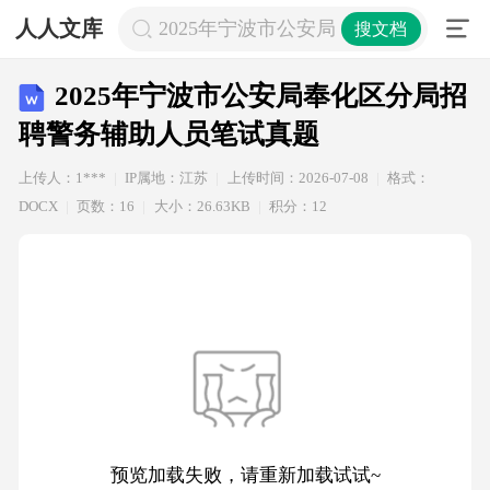
人人文库
2025年宁波市公安局奉化区分局招聘
搜文档
2025年宁波市公安局奉化区分局招
聘警务辅助人员笔试真题
上传人：1***
IP属地：江苏
上传时间：2026-07-08
格式：
DOCX
页数：16
大小：26.63KB
积分：12
预览加载失败，请重新加载试试~