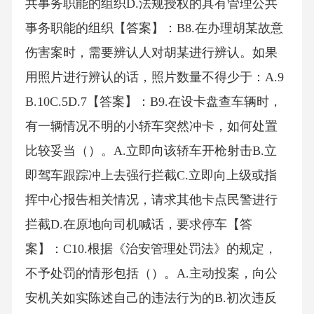
共事务职能的组织D.法规授权的具有管理公共
事务职能的组织【答案】：B8.在办理胡某故意
伤害案时，需要辨认人对胡某进行辨认。如果
用照片进行辨认的话，照片数量不得少于：A.9
B.10C.5D.7【答案】：B9.在设卡盘查车辆时，
有一辆情况不明的小轿车突然冲卡，如何处置
比较妥当（）。A.立即向该轿车开枪射击B.立
即驾车跟踪冲上去强行拦截C.立即向上级或指
挥中心报告相关情况，请求其他卡点民警进行
拦截D.在原地向司机喊话，要求停车【答
案】：C10.根据《治安管理处罚法》的规定，
不予处罚的情形包括（）。A.主动投案，向公
安机关如实陈述自己的违法行为的B.初次违反