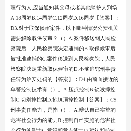
理行为人,应当通知其父母或者其他监护人到场.
A.18周岁B.14周岁C.12周岁D.16周岁【答案】：
D3.对于取保候审案件，以下哪种情况公安机关
需要解除取保候审？（）A.案件移送到人民检
察院后，人民检察院决定逮捕的B.取保候审后
被批准逮捕的C.案件移送到人民检察院，人民
检察院决定重新取保候审的D.不够追究刑事责
任转为治安处罚的【答案】：D4.由前面接近的
单警控制技术有（）。A.压点控制B.锁喉摔控
制C.切别摔控制D.抱膝顶摔控制【答案】：C5.
刑事责任能力，是指（）。A.辨认自己实施的
危害社会行为的能力B.控制自己实施的危害社
会行为的能力C.意识和意志能力D.辨认和控制