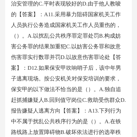
治安管理的C.平时表现较好的D.由于他人教唆
的【答案】：A11.采用暴力阻碍国家机关工作
人员执行公务造成国家机关工作人员重伤的，
（）。A.以扰乱公共秩序罪定罪处罚B.构成妨
害公务罪的结果加重犯C.以妨害公务罪和故意
伤害罪实行数罪并罚D.以故意伤害罪论处【答
案】：D12.如果保安甲吹响哨子后，该中年男
子逃离现场。按公安机关对保安培训的要求，
保安甲的以下做法不恰当的是（）。A.独自追
赶抓捕嫌疑人B.回到值守岗位C.救助受伤群众D.
报告嫌疑人逃离方向【答案】：A13.下列行为
中不属于扰乱公共秩序行为的是（）。A.在铁
路线路上放置障碍物B.破坏依法进行的选举秩