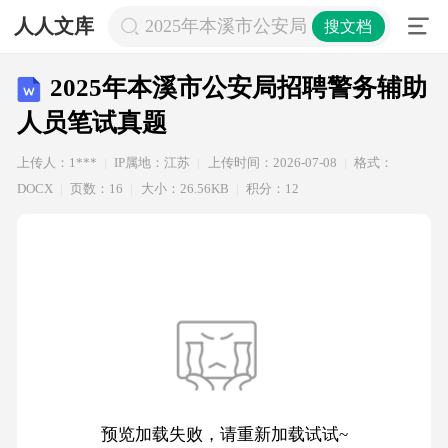
人人文库
2025年本溪市公安局招聘警务辅助人
搜文档
2025年本溪市公安局招聘警务辅助
人员笔试真题
上传人：1***
IP属地：江苏
上传时间：2026-07-08
格式：
DOCX
页数：16
大小：26.56KB
积分：12
预览加载失败，请重新加载试试~