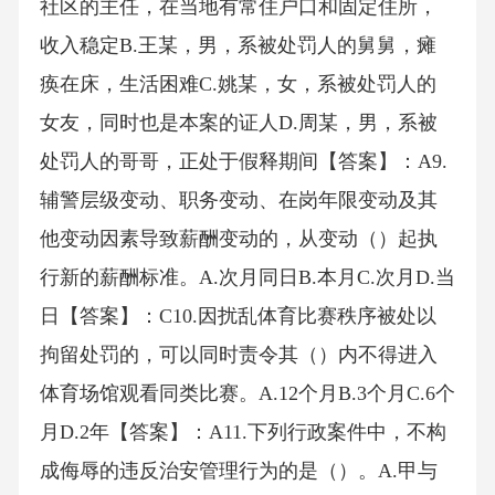
社区的主任，在当地有常住户口和固定住所，
收入稳定B.王某，男，系被处罚人的舅舅，瘫
痪在床，生活困难C.姚某，女，系被处罚人的
女友，同时也是本案的证人D.周某，男，系被
处罚人的哥哥，正处于假释期间【答案】：A9.
辅警层级变动、职务变动、在岗年限变动及其
他变动因素导致薪酬变动的，从变动（）起执
行新的薪酬标准。A.次月同日B.本月C.次月D.当
日【答案】：C10.因扰乱体育比赛秩序被处以
拘留处罚的，可以同时责令其（）内不得进入
体育场馆观看同类比赛。A.12个月B.3个月C.6个
月D.2年【答案】：A11.下列行政案件中，不构
成侮辱的违反治安管理行为的是（）。A.甲与