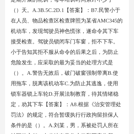
（）天。A.3B.5C.2D.1【答案】：B7.民警小于
在人员、物品检查区检查牌照为某省AMC345的
机动车，发现驾驶员神色慌张，遂命令其下车
接受检查。驾驶员锁闭车门车窗，拒不下车。
小于告知其拒不服从命令的后果之后，为防止
危险发生，应采取的最为妥当的处理方式是
（）。A.警告无效后，破门破窗强制带离B.使
用拖车，脱离该机动车C.为防止其逃逸，使用
锁车器锁上车轮D.开展法制教育，待其情绪稳
定，劝其下车【答案】：A8.根据《治安管理处
罚法》的规定，符合暂缓执行行政拘留担保人
条件的是（）。A.刘某，男，系被处罚人所在