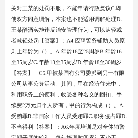
关对王某的处罚不服，不能申请行政复议C.即
使双方同意调解，本案也不能适用调解处理D.
王某醉酒实施违反治安管理行为，可以从轻或
者减轻处罚【答案】：A4.应聘警务辅助人员原
则上年龄为（）。A.年龄18至25周岁B.年龄16
至35周岁C.年龄18至35周岁D.年龄18至30周岁
【答案】：C5.甲被某国有公司委派到另一有限
公司从事公务活动。其间，甲在经济往来中，
利用职务上的便利，收受各种名义的回扣、手
续费2万元归个人所有，甲的行为构成（）。A.
受贿罪B.非国家工作人员受贿罪C.职务侵占罪D.
不当得利【答案】：A6.年度培训是对全体辅警
定期开展的轮训，每年培训时间累计不少于