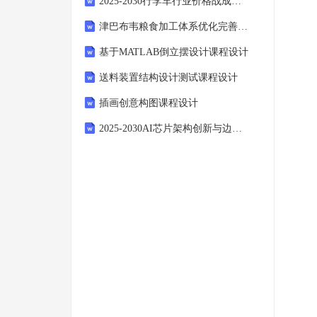
2025-2030行李车行业价格战成因与盈利模式创新建议
津巴布韦粮食加工体系优化完善所需条件全面研究
基于MATLAB倒立摆设计课程设计
送料装置结构设计测试课程设计
插画创意构图课程设计
2025-2030AI芯片架构创新与边缘计算场景落地实践研究