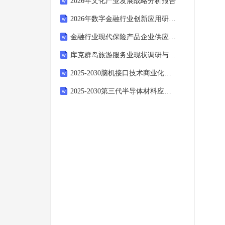
2026年文化产业发展战略分析报告
2026年数字金融行业创新应用研究报告
金融行业现代保险产品企业供应链现状发展潜力综合调研分析报告
库克群岛旅游服务业现状调研与发展布局投资规划指导文献
2025-2030脑机接口技术商业化路径及医疗领域投资机会评估
2025-2030第三代半导体材料应用场景拓展与产能投资回报分析