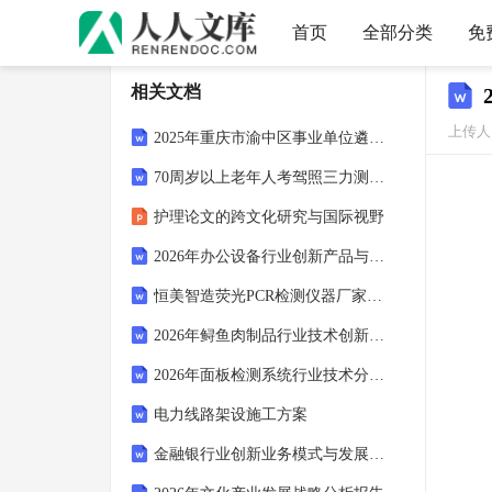
首页
全部分类
免
相关文档
上传人：
2025年重庆市渝中区事业单位遴选考试试卷真题
70周岁以上老年人考驾照三力测试题库
护理论文的跨文化研究与国际视野
2026年办公设备行业创新产品与市场布局分析报告
恒美智造荧光PCR检测仪器厂家排名与选购指南：核酸检测仪品牌
2026年鲟鱼肉制品行业技术创新动态报告
2026年面板检测系统行业技术分析报告
电力线路架设施工方案
金融银行业创新业务模式与发展趋势深度研究报告