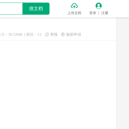


搜文档
上传文档
登录
注册
小：56.52KB
积分：12
举报
版权申诉

