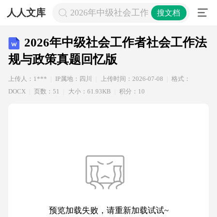
人人文库
2026年中级社会工作者社会工作法规
搜文档
2026年中级社会工作者社会工作法
规与政策真题回忆版
上传人：1***
IP属地：四川
上传时间：2026-07-08
格式：
DOCX
页数：51
大小：61.93KB
积分：10
预览加载失败，请重新加载试试~