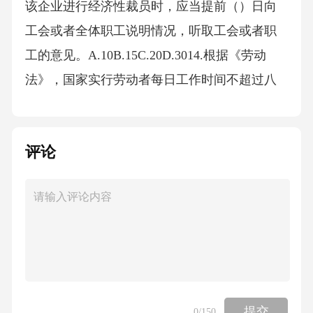
评论
提交
0
/150