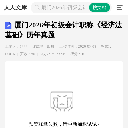
人人文库
厦门2026年初级会计职称《经济法基
搜文档
厦门2026年初级会计职称《经济法
基础》历年真题
上传人：1***
IP属地：四川
上传时间：2026-07-08
格式：
DOCX
页数：50
大小：59.23KB
积分：10
预览加载失败，请重新加载试试~