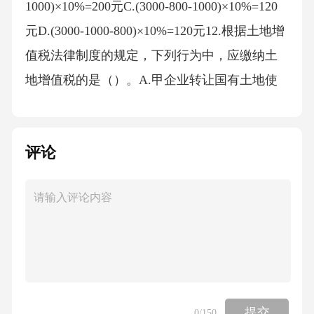
评论
提交
0
/150