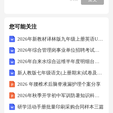
您可能关注
2026年新教材译林版九年级上册英语Unit 5 Music speaks单元知识清单
2026年综合管理岗事业单位招聘考试笔试试题（含答案）
2026年自来水综合运维半年度明细台账内勤招聘考试笔试试题（含答案）
新人教版七年级语文(上册期末)试卷及答案(真题)
2026 年腰椎术后脑脊液漏护理个案分享
2026年秋季开学初中军训防暑知识科普班会
研学活动手册批量印刷采购合同样本三篇