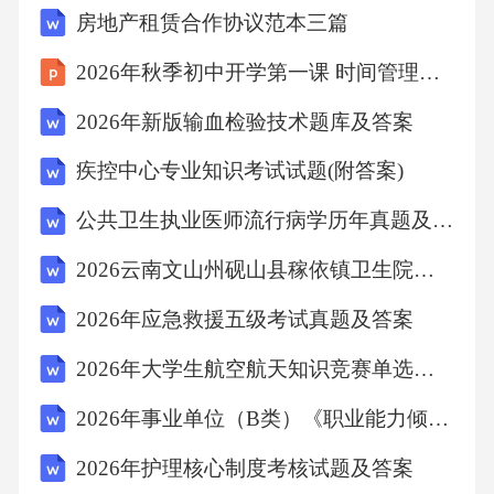
房地产租赁合作协议范本三篇
2026年秋季初中开学第一课 时间管理与高效学习课件
2026年新版输血检验技术题库及答案
疾控中心专业知识考试试题(附答案)
公共卫生执业医师流行病学历年真题及解析(2026年)
2026云南文山州砚山县稼依镇卫生院第四期招聘乡村医生4人笔试参考题
2026年应急救援五级考试真题及答案
2026年大学生航空航天知识竞赛单选题130题含答案
2026年事业单位（B类）《职业能力倾向测验》真题及答案解析
2026年护理核心制度考核试题及答案