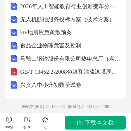
2026年人工智能教育行业创新变革分析报告
无人机航拍服务投标方案（技术方案）
ktv地震应急疏散预案
食品企业物理危害及控制
马鞍山钢铁股份有限公司热电总厂（老区）煤粉锅炉掺烧工业污泥改造项目环境影响报告书
GB/T 13452.2-2008色漆和清漆漆膜厚度的测定
兴义八中小升初数学试卷
网站客服QQ:2881952447 联系电话:
400-852-1180
下载本文档
举报
分享
0