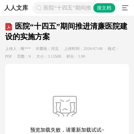
人人文库
医院“十四五”期间推进清廉医院建设
搜文档
医院“十四五”期间推进清廉医院建
设的实施方案
上传人：唯***
IP属地：河北
上传时间：2026-07-08
格式：
PDF
页数：9
大小：3.12MB
积分：5.99
预览加载失败，请重新加载试试~