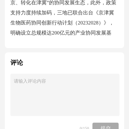
评论
提交
0
/150