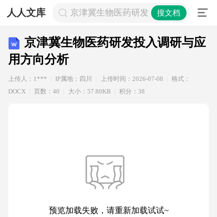
人人文库
京津冀生物医药研发投入调研与应用
搜文档
京津冀生物医药研发投入调研与应
用方向分析
上传人：1***
IP属地：四川
上传时间：2026-07-08
格式：
DOCX
页数：40
大小：57.80KB
积分：38
预览加载失败，请重新加载试试~