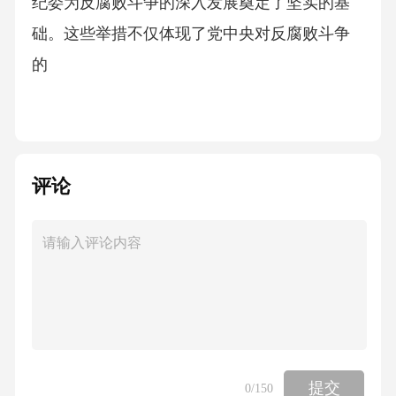
纪委为反腐败斗争的深入发展奠定了坚实的基
础。这些举措不仅体现了党中央对反腐败斗争
的
评论
提交
0
/150