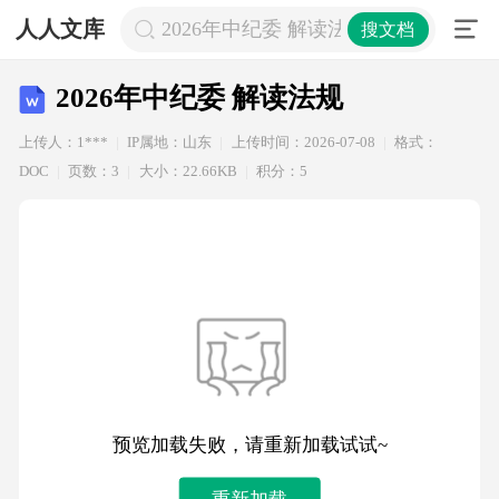
人人文库
2026年中纪委 解读法规
搜文档
2026年中纪委 解读法规
上传人：1***
IP属地：山东
上传时间：2026-07-08
格式：
DOC
页数：3
大小：22.66KB
积分：5
预览加载失败，请重新加载试试~
重新加载