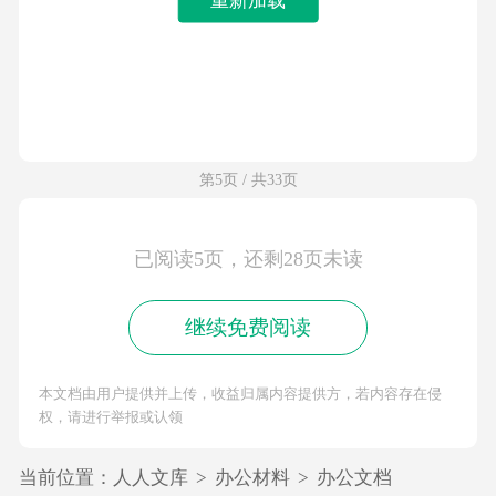
第5页 / 共33页
已阅读5页，还剩28页未读
继续免费阅读
本文档由用户提供并上传，收益归属内容提供方，若内容存在侵
权，请进行举报或认领
当前位置：
人人文库
>
办公材料
>
办公文档