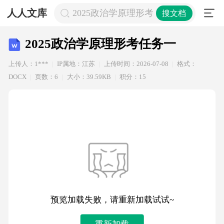
人人文库
2025政治学原理形考任务一
搜文档
2025政治学原理形考任务一
上传人：1***
IP属地：江苏
上传时间：2026-07-08
格式：
DOCX
页数：6
大小：39.59KB
积分：15
预览加载失败，请重新加载试试~
重新加载