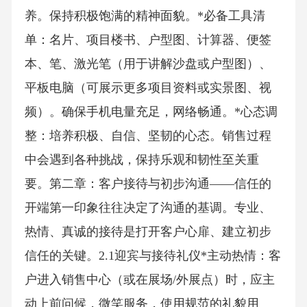
养。保持积极饱满的精神面貌。*必备工具清
单：名片、项目楼书、户型图、计算器、便签
本、笔、激光笔（用于讲解沙盘或户型图）、
平板电脑（可展示更多项目资料或实景图、视
频）。确保手机电量充足，网络畅通。*心态调
整：培养积极、自信、坚韧的心态。销售过程
中会遇到各种挑战，保持乐观和韧性至关重
要。第二章：客户接待与初步沟通——信任的
开端第一印象往往决定了沟通的基调。专业、
热情、真诚的接待是打开客户心扉、建立初步
信任的关键。2.1迎宾与接待礼仪*主动热情：客
户进入销售中心（或在展场/外展点）时，应主
动上前问候，微笑服务，使用规范的礼貌用