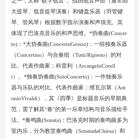
之一，又称“数字低音”。指由低音声部（通常由
大提琴、低音提琴演奏）和键盘乐器（羽管键
琴、管风琴）根据数字指示演奏和声填充。其
体现了巴洛克音乐的和声思维。*协奏曲(Concer
to)：*大协奏曲(ConcertoGrosso)：一组独奏乐器
（Concertino）与合奏组（Tutti/Ripieno）的对
比。代表作曲家：科雷利（ArcangeloCorell
i）。*独奏协奏曲(SoloConcerto)：一件独奏乐
器与乐队的对比。代表作曲家：维瓦尔第（Ant
onioVivaldi），其《四季》是标题音乐的早期典
范，需了解其“春”的第一乐章结构与音乐描绘手
法。*奏鸣曲(Sonata)：巴洛克时期的奏鸣曲多为
室内乐，分为教堂奏鸣曲（SonatadaChiesa）和