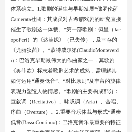
体系确立。1.歌剧的诞生与早期发展*佛罗伦萨
Camerata社团：其成员对古希腊戏剧的研究直接
催生了歌剧这一体裁。*第一部歌剧：佩里（Jac
opoPeri）的《达芙妮》（已失传），及幸存的
《尤丽狄茜》。*蒙特威尔第(ClaudioMonteverd
i)：巴洛克早期最伟大的作曲家之一，其歌剧
《奥菲欧》标志着歌剧艺术的成熟，需理解其
如何运用“通奏低音”、“对比原则”及丰富的旋律
表现力塑造人物情感。*歌剧的主要构成部分：
宣叙调（Recitativo）、咏叹调（Aria）、合唱、
序曲（Overture）。2.重要音乐体裁与形式*通奏
低音(BassoContinuo)：巴洛克音乐最重要的特征