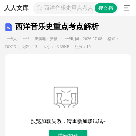
人人文库
西洋音乐史重点考点解析
搜文档
西洋音乐史重点考点解析
上传人：1***
IP属地：安徽
上传时间：2026-07-08
格式：
DOCX
页数：13
大小：43.39KB
积分：15
预览加载失败，请重新加载试试~
重新加载