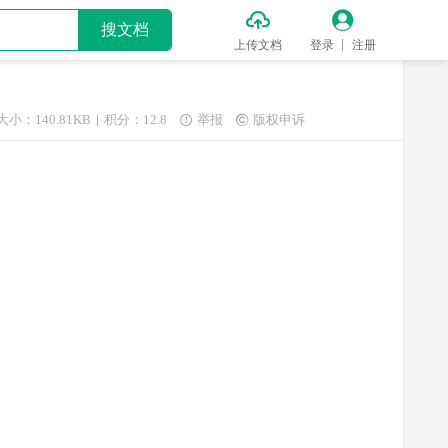


搜文档
上传文档
登录
注册
大小：140.81KB
积分：12.8
举报
版权申诉

