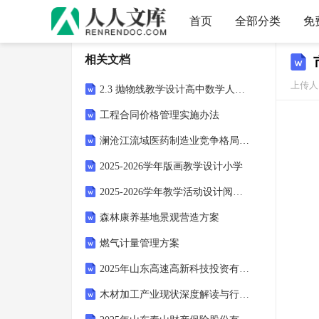
首页
全部分类
免
相关文档
上传人
2.3 抛物线教学设计高中数学人教A版选修1-1-人教A版2007
工程合同价格管理实施办法
澜沧江流域医药制造业竞争格局分析市场发展评估规划报告
2025-2026学年版画教学设计小学
2025-2026学年教学活动设计阅读的好处
森林康养基地景观营造方案
燃气计量管理方案
2025年山东高速高新科技投资有限公司面向集团内部招聘1人笔试历年参考题库附带答案详解
木材加工产业现状深度解读与行业发展趋势及投资价值分析报告