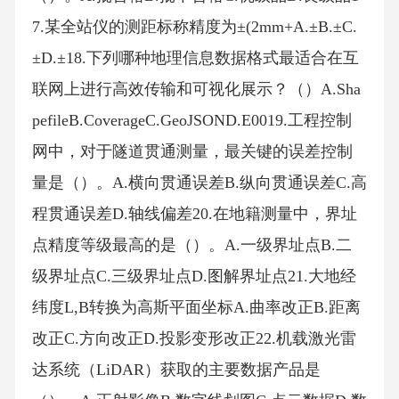
7.某全站仪的测距标称精度为±(2mm+A.±B.±C.
±D.±18.下列哪种地理信息数据格式最适合在互
联网上进行高效传输和可视化展示？（）A.Sha
pefileB.CoverageC.GeoJSOND.E0019.工程控制
网中，对于隧道贯通测量，最关键的误差控制
量是（）。A.横向贯通误差B.纵向贯通误差C.高
程贯通误差D.轴线偏差20.在地籍测量中，界址
点精度等级最高的是（）。A.一级界址点B.二
级界址点C.三级界址点D.图解界址点21.大地经
纬度L,B转换为高斯平面坐标A.曲率改正B.距离
改正C.方向改正D.投影变形改正22.机载激光雷
达系统（LiDAR）获取的主要数据产品是