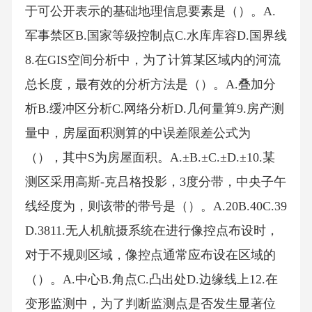
于可公开表示的基础地理信息要素是（）。A.
军事禁区B.国家等级控制点C.水库库容D.国界线
8.在GIS空间分析中，为了计算某区域内的河流
总长度，最有效的分析方法是（）。A.叠加分
析B.缓冲区分析C.网络分析D.几何量算9.房产测
量中，房屋面积测算的中误差限差公式为
（），其中S为房屋面积。A.±B.±C.±D.±10.某
测区采用高斯-克吕格投影，3度分带，中央子午
线经度为，则该带的带号是（）。A.20B.40C.39
D.3811.无人机航摄系统在进行像控点布设时，
对于不规则区域，像控点通常应布设在区域的
（）。A.中心B.角点C.凸出处D.边缘线上12.在
变形监测中，为了判断监测点是否发生显著位