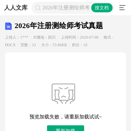
人人文库
2026年注册测绘师考试真题
搜文档
2026年注册测绘师考试真题
上传人：1***
IP属地：四川
上传时间：2026-07-08
格式：
DOCX
页数：33
大小：55.86KB
积分：10
预览加载失败，请重新加载试试~
重新加载