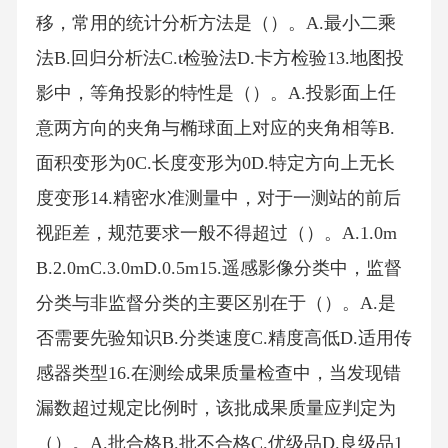
移，常用的统计分析方法是（）。A.最小二乘
法B.回归分析法C.t检验法D.卡方检验13.地图投
影中，等角投影的特性是（）。A.投影面上任
意两方向的夹角与椭球面上对应的夹角相等B.
面积变形为0C.长度变形为0D.特定方向上无长
度变形14.精密水准测量中，对于一测站的前后
视距差，规范要求一般不得超过（）。A.1.0m
B.2.0mC.3.0mD.0.5m15.遥感影像分类中，监督
分类与非监督分类的主要区别在于（）。A.是
否需要先验知识B.分类速度C.精度高低D.适用传
感器类型16.在测绘成果质量检查中，当发现错
漏数超过规定比例时，该批成果质量应判定为
（）。A.批合格B.批不合格C.优级品D.良级品1