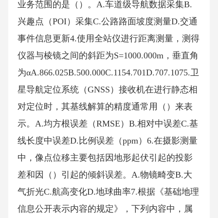
业务范围的是（）。A.车道级导航数据采集B.
兴趣点（POI）采集C.公路路面坡度测量D.交通
事件信息更新4.使用全站仪进行距离测量，测得
仪器与棱镜之间的斜距为S=1000.000m，垂直角
为αA.866.025B.500.000C.1154.701D.707.1075.卫
星导航定位系统（GNSS）接收机在进行静态相
对定位时，其基线解算的精度通常用（）来表
示。A.均方根误差（RMSE）B.相对中误差C.基
线长度中误差D.比例误差（ppm）6.在摄影测量
中，像点位移主要包括因地形起伏引起的投影
差和因（）引起的倾斜误差。A.物镜畸变B.大
气折光C.航高变化D.地球曲率7.根据《基础地理
信息公开表示内容的规定》，下列内容中，属