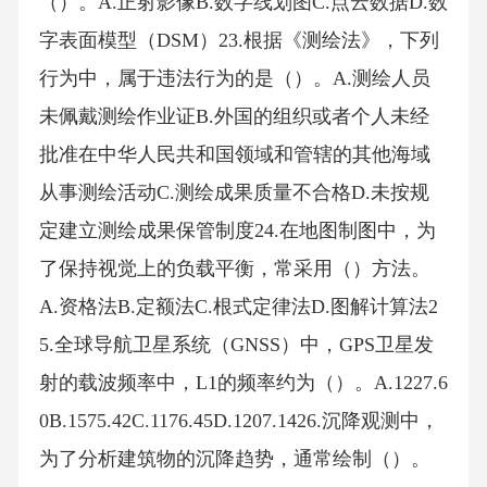
（）。A.正射影像B.数字线划图C.点云数据D.数
字表面模型（DSM）23.根据《测绘法》，下列
行为中，属于违法行为的是（）。A.测绘人员
未佩戴测绘作业证B.外国的组织或者个人未经
批准在中华人民共和国领域和管辖的其他海域
从事测绘活动C.测绘成果质量不合格D.未按规
定建立测绘成果保管制度24.在地图制图中，为
了保持视觉上的负载平衡，常采用（）方法。
A.资格法B.定额法C.根式定律法D.图解计算法2
5.全球导航卫星系统（GNSS）中，GPS卫星发
射的载波频率中，L1的频率约为（）。A.1227.6
0B.1575.42C.1176.45D.1207.1426.沉降观测中，
为了分析建筑物的沉降趋势，通常绘制（）。