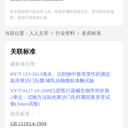
本文档由用户提供并上传，收益归属内容提供方，若内容存在侵
权，请进行举报或认领
当前位置：
人人文库
>
行业资料
>
各类标准
关联标准
被标准引用：
HY/T 153-2013海水、沉积物中致突变性的测定
鼠伤寒沙门氏菌/哺乳动物微粒体酶试验
YY/T 0127.10-2009口腔医疗器械生物学评价第
2单元：试验方法鼠伤寒沙门氏杆菌回复突变试
验(Ames试验)
相关标准：
GB 15193.4-1994