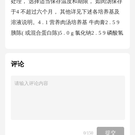
评论
提交
0
/150