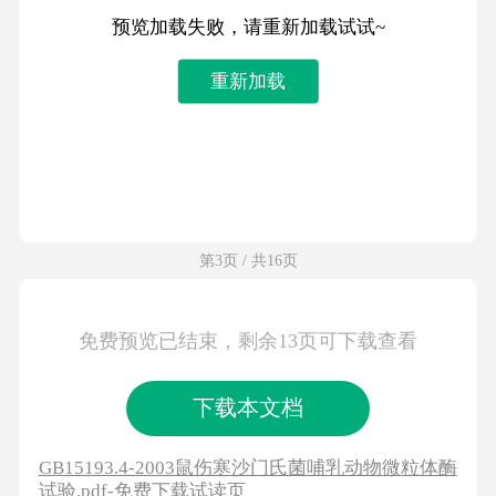
预览加载失败，请重新加载试试~
重新加载
第3页 / 共16页
免费预览已结束，剩余13页可下载查看
下载本文档
GB15193.4-2003鼠伤寒沙门氏菌哺乳动物微粒体酶
试验.pdf-免费下载试读页