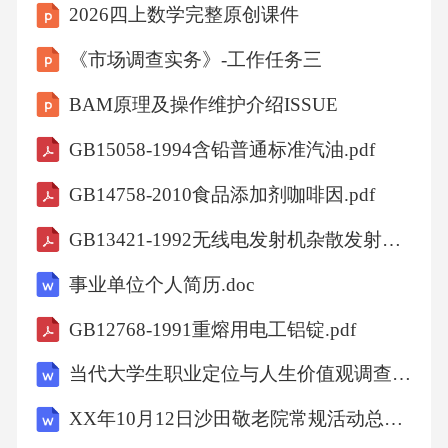
2026四上数学完整原创课件
《市场调查实务》-工作任务三
BAM原理及操作维护介绍ISSUE
GB15058-1994含铅普通标准汽油.pdf
GB14758-2010食品添加剂咖啡因.pdf
GB13421-1992无线电发射机杂散发射功率电平的限值和测量方法.pdf
事业单位个人简历.doc
GB12768-1991重熔用电工铝锭.pdf
当代大学生职业定位与人生价值观调查研究.doc
XX年10月12日沙田敬老院常规活动总结报告.doc