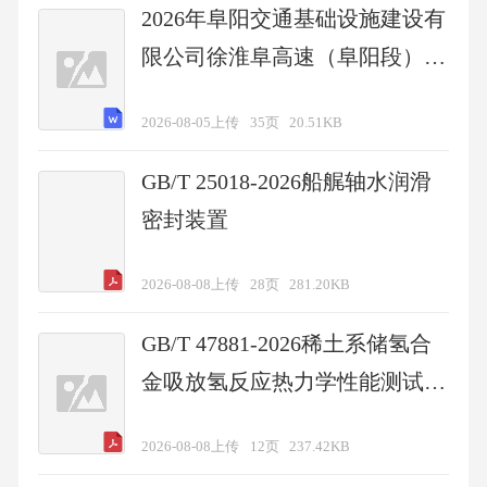
2026年阜阳交通基础设施建设有
限公司徐淮阜高速（阜阳段）收
费协管员招聘22名考试备考试题
2026-08-05上传
35页
20.51KB
及答案详解
GB/T 25018-2026船艉轴水润滑
密封装置
2026-08-08上传
28页
281.20KB
GB/T 47881-2026稀土系储氢合
金吸放氢反应热力学性能测试方
法
2026-08-08上传
12页
237.42KB