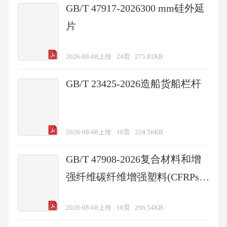
GB/T 47917-2026300 mm硅外延
片
2026-08-08上传
24页
275.81KB
GB/T 23425-2026造船货船栏杆
2026-08-08上传
16页
224.56KB
GB/T 47908-2026复合材料和增
强纤维碳纤维增强塑料(CFRPs)
和金属组件粘接界面耐久性楔型
2026-08-08上传
16页
296.54KB
断裂试验表征方法