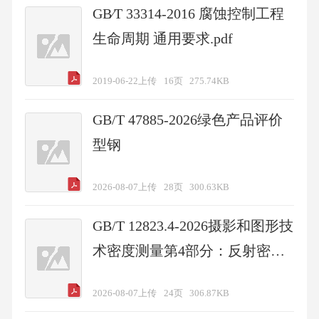
GB∕T 33314-2016 腐蚀控制工程
生命周期 通用要求.pdf
2019-06-22上传
16页
275.74KB
GB/T 47885-2026绿色产品评价
型钢
2026-08-07上传
28页
300.63KB
GB/T 12823.4-2026摄影和图形技
术密度测量第4部分：反射密度
的几何条件
2026-08-07上传
24页
306.87KB