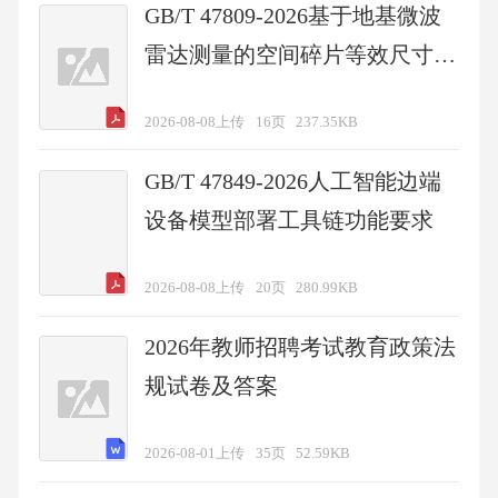
GB/T 47809-2026基于地基微波
雷达测量的空间碎片等效尺寸估
计方法
2026-08-08上传
16页
237.35KB
GB/T 47849-2026人工智能边端
设备模型部署工具链功能要求
2026-08-08上传
20页
280.99KB
2026年教师招聘考试教育政策法
规试卷及答案
2026-08-01上传
35页
52.59KB