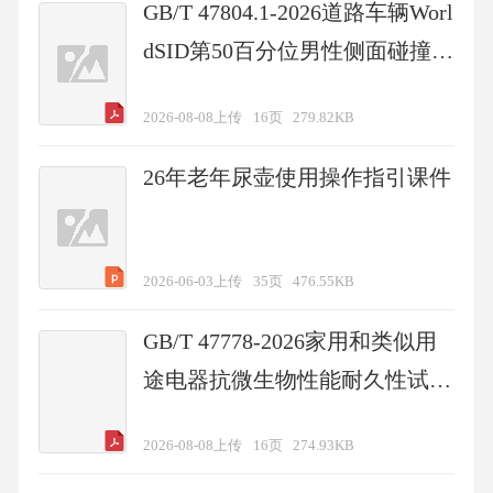
GB/T 47804.1-2026道路车辆Worl
dSID第50百分位男性侧面碰撞假
人的设计和性能规范第1部分：
2026-08-08上传
16页
279.82KB
术语和符号
26年老年尿壶使用操作指引课件
2026-06-03上传
35页
476.55KB
GB/T 47778-2026家用和类似用
途电器抗微生物性能耐久性试验
导则
2026-08-08上传
16页
274.93KB