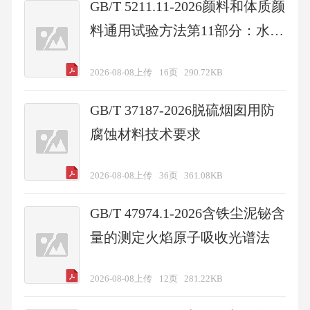
GB/T 5211.11-2026颜料和体质颜
料通用试验方法第11部分：水溶
硫酸盐、氯化物和硝酸盐的测定
2026-08-08上传
16页
290.72KB
GB/T 37187-2026脱硫烟囱用防
腐蚀材料技术要求
2026-08-08上传
36页
361.08KB
GB/T 47974.1-2026含铁尘泥铋含
量的测定火焰原子吸收光谱法
2026-08-08上传
12页
281.22KB