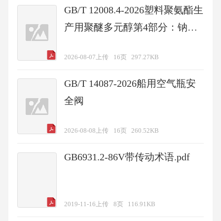
GB/T 12008.4-2026塑料聚氨酯生
产用聚醚多元醇第4部分：钠含
量和钾含量的测定
2026-08-07上传
16页
297.27KB
GB/T 14087-2026船用空气瓶安
全阀
2026-08-08上传
16页
260.52KB
GB6931.2-86V带传动术语.pdf
2019-11-16上传
8页
116.91KB