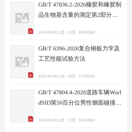
GB/T 47836.2-2026橡胶和橡胶制
品生物基含量的测定第2部分：
生物基碳含量
2026-08-08上传
24页
408.92KB
GB/T 6396-2026复合钢板力学及
工艺性能试验方法
2026-08-08上传
24页
373.06KB
GB/T 47804.4-2026道路车辆Worl
dSID第50百分位男性侧面碰撞假
人的设计和性能规范第4部分：
2026-08-08上传
72页
328.98KB
用户手册