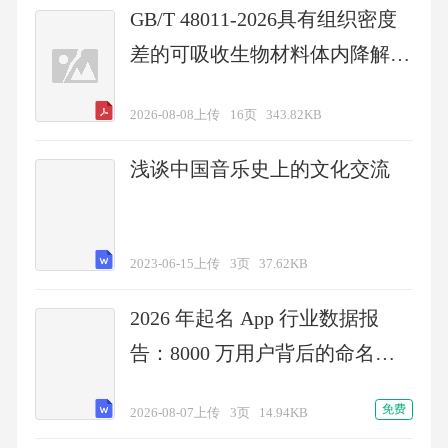
GB/T 48011-2026具有组织密度
差的可吸收生物材料体内降解率
测定X射线显微CT法
2026-08-08上传
16页
343.82KB
浅谈中国音乐史上的文化交流
2023-06-15上传
3页
37.62KB
2026 年起名 App 行业数据报
告：8000 万用户背后的命名焦
虑
免费
2026-08-07上传
3页
14.94KB