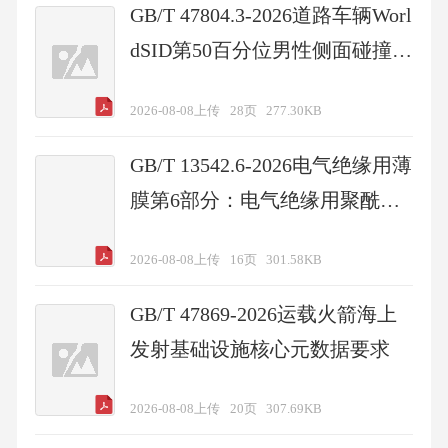
GB/T 47804.3-2026道路车辆Worl
dSID第50百分位男性侧面碰撞假
人的设计和性能规范第3部分：
2026-08-08上传
28页
277.30KB
电子子系统的机械要求
GB/T 13542.6-2026电气绝缘用薄
膜第6部分：电气绝缘用聚酰亚
胺薄膜
2026-08-08上传
16页
301.58KB
GB/T 47869-2026运载火箭海上
发射基础设施核心元数据要求
2026-08-08上传
20页
307.69KB