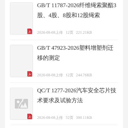
GB/T 11787-2026纤维绳索聚酯3
股、4股、8股和12股绳索
2026-08-08上传
12页
221.21KB
GB/T 47923-2026塑料增塑剂迁
移的测定
2026-08-08上传
12页
244.76KB
QC/T 1277-2026汽车安全芯片技
术要求及试验方法
2026-08-08上传
52页
390.11KB