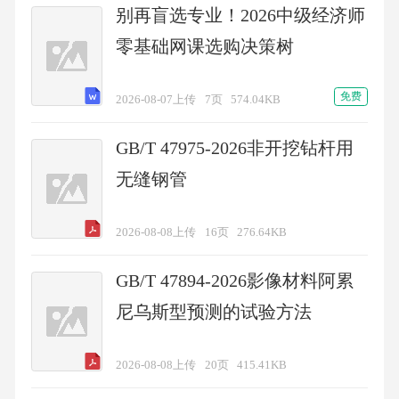
别再盲选专业！2026中级经济师
零基础网课选购决策树
免费
2026-08-07上传
7页
574.04KB
GB/T 47975-2026非开挖钻杆用
无缝钢管
2026-08-08上传
16页
276.64KB
GB/T 47894-2026影像材料阿累
尼乌斯型预测的试验方法
2026-08-08上传
20页
415.41KB