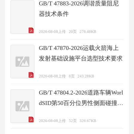
GB/T 47883-2026调谐质量阻尼
器技术条件
2026-08-08上传
20页
276.48KB
GB/T 47870-2026运载火箭海上
发射基础设施平台选型技术要求
2026-08-08上传
8页
243.28KB
GB/T 47804.2-2026道路车辆Worl
dSID第50百分位男性侧面碰撞假
人的设计和性能规范第2部分：
2026-08-08上传
52页
326.67KB
机械子系统