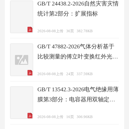
GB/T 24438.2-2026自然灾害灾情
统计第2部分：扩展指标
2026-08-08上传
36页
382.78KB
GB/T 47882-2026气体分析基于
比较测量的傅立叶变换红外光谱
法
2026-08-08上传
24页
337.59KB
GB/T 13542.3-2026电气绝缘用薄
膜第3部分：电容器用双轴定向
聚丙烯薄膜
2026-08-08上传
16页
306.96KB