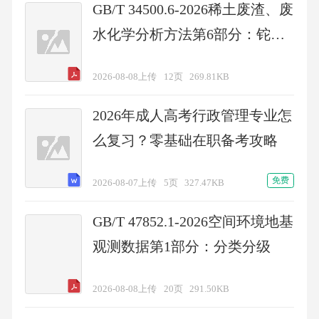
GB/T 34500.6-2026稀土废渣、废
水化学分析方法第6部分：铊、
钒含量的测定电感耦合等离子体
2026-08-08上传
12页
269.81KB
质谱法
2026年成人高考行政管理专业怎
么复习？零基础在职备考攻略
免费
2026-08-07上传
5页
327.47KB
GB/T 47852.1-2026空间环境地基
观测数据第1部分：分类分级
2026-08-08上传
20页
291.50KB