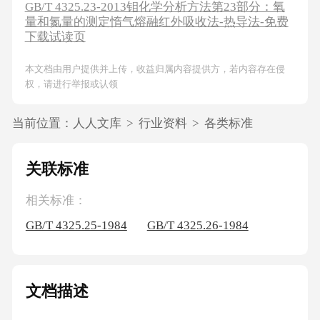
GB/T 4325.23-2013钼化学分析方法第23部分：氧
量和氮量的测定惰气熔融红外吸收法-热导法-免费
下载试读页
本文档由用户提供并上传，收益归属内容提供方，若内容存在侵
权，请进行举报或认领
当前位置：
人人文库
>
行业资料
>
各类标准
关联标准
相关标准：
GB/T 4325.25-1984
GB/T 4325.26-1984
文档描述