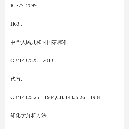
ICS7712099
H63..
中华人民共和国国家标准
GB/T432523—2013
代替.
GB/T4325.25—1984,GB/T4325.26—1984
钼化学分析方法