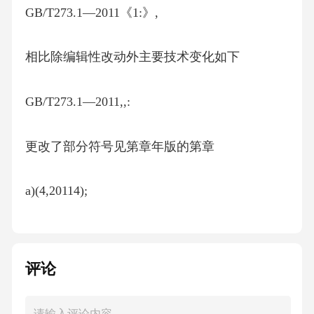
GB/T273.1—2011《1:》,
相比除编辑性改动外主要技术变化如下
GB/T273.1—2011,,:
更改了部分符号见第章年版的第章
a)(4,20114);
更改了圆锥滚子轴承结构示意图见图图年版的
图图
评论
b)(1~4,20111~4);