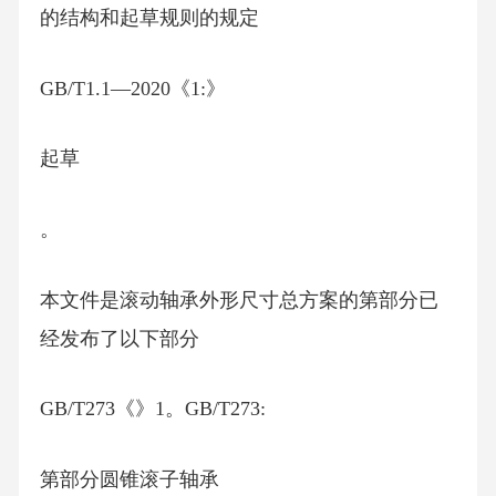
的结构和起草规则的规定
GB/T1.1—2020《1:》
起草
。
本文件是滚动轴承外形尺寸总方案的第部分已
经发布了以下部分
GB/T273《》1。GB/T273:
第部分圆锥滚子轴承