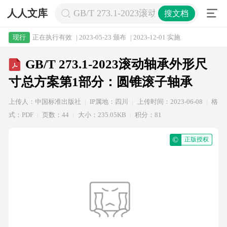
人人文库
GB/T 273.1-2023滚动轴承外形
搜文档
正在执行有效
| 2023-05-23 颁布
| 2023-12-01 实施
现行
GB/T 273.1-2023滚动轴承外形尺
寸总方案第1部分：圆锥滚子轴承
上传人：中国标准出版社
IP属地：四川
上传时间：2023-06-08
格
式：PDF
页数：44
大小：235.05KB
积分：81
©
正版授权