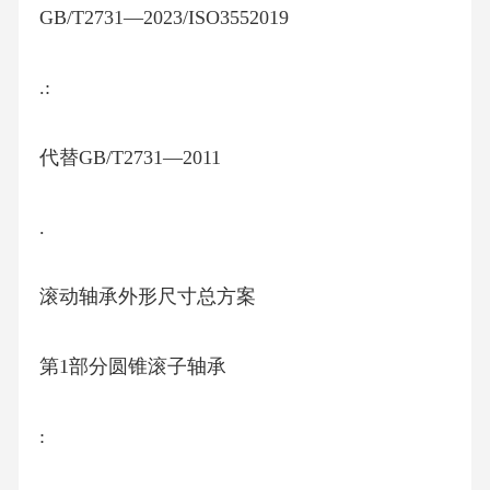
GB/T2731—2023/ISO3552019
.:
代替GB/T2731—2011
.
滚动轴承外形尺寸总方案
第1部分圆锥滚子轴承
: