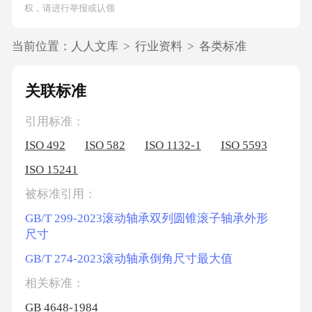
权，请进行举报或认领
当前位置：
人人文库
>
行业资料
>
各类标准
关联标准
引用标准：
ISO 492
ISO 582
ISO 1132-1
ISO 5593
ISO 15241
被标准引用：
GB/T 299-2023滚动轴承双列圆锥滚子轴承外形
尺寸
GB/T 274-2023滚动轴承倒角尺寸最大值
相关标准：
GB 4648-1984