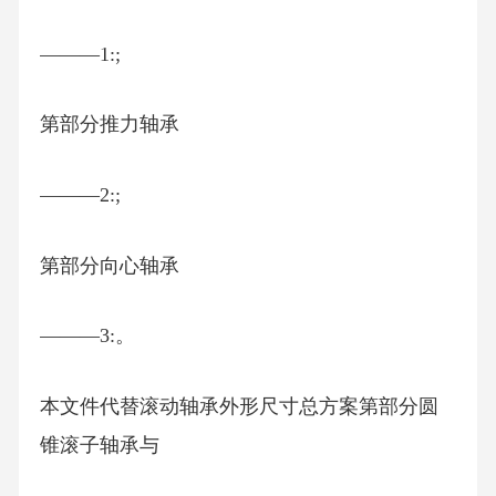
———1:;
第部分推力轴承
———2:;
第部分向心轴承
———3:。
本文件代替滚动轴承外形尺寸总方案第部分圆
锥滚子轴承与