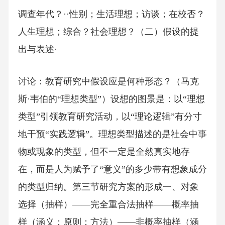
调查年代？··性别；生活理想；访谈；在校否？
人生理想；综合？社会理想？（二）假设的提
出与表述·
讨论：教育研究中假设应是何种形态？（马克
斯·韦伯的“理想类型”）设想的图景是：以“理想
类型”引领教育研究活动，以“理论逻辑”有分寸
地干预“实践逻辑”。理想类型描述的是社会中事
物或现象的类型，但不一定是全然真实地存
在，而是人为赋予了“意义”的多少带有想象成分
的类型归纳。第三节研究方案的形成一、对象
选择（抽样）——完全重合法抽样——概率抽
样（涵义；原则；方法）——非概率抽样（涵