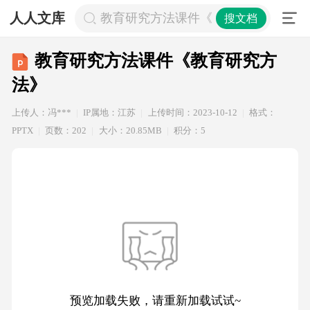
人人文库
教育研究方法课件《教育研究方法》
搜文档
教育研究方法课件《教育研究方
法》
上传人：冯***
IP属地：江苏
上传时间：2023-10-12
格式：
PPTX
页数：202
大小：20.85MB
积分：5
预览加载失败，请重新加载试试~