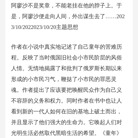
阿廖沙不是奖章，不能老挂在他的脖子上。于
是，阿廖沙便走向人间，外出谋生去了……202
3/10/2022023/10/20主题思想
作者在小说中真实地记述了自己童年的苦难历
程。反映了当时俄国旧社会小市民阶层的风俗
人情。无情地揭露了和批判了俄罗斯长期以来
形成的小市民习气，鞭挞了小市民的罪恶灵
魂。作者提出了应该要把唤醒民众作为自己义
不容辞的义务和权力。同时作者在书中也让人
看到新的一代人如何在旧的基地上破土而出，
并且显示了他们强大的生命力。它唤起人们对
光明生活必然取代黑暗生活的希望。《童年》