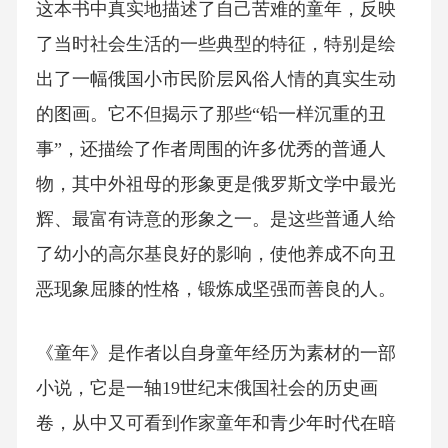
这本书中真实地描述了自己苦难的童年，反映
了当时社会生活的一些典型的特征，特别是绘
出了一幅俄国小市民阶层风俗人情的真实生动
的图画。它不但揭示了那些“铅一样沉重的丑
事”，还描绘了作者周围的许多优秀的普通人
物，其中外祖母的形象更是俄罗斯文学中最光
辉、最富有诗意的形象之一。是这些普通人给
了幼小的高尔基良好的影响，使他养成不向丑
恶现象屈膝的性格，锻炼成坚强而善良的人。
《童年》是作者以自身童年经历为素材的一部
小说，它是一轴19世纪末俄国社会的历史画
卷，从中又可看到作家童年和青少年时代在暗