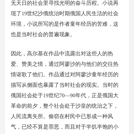
无天日的社会里寻找光明的奋斗历程。小说再
现了19世纪沙俄统治时期俄国人民生活的社会
环境，小说所写的是作者童年经历的苦难，这
也是当时社会的普遍现象。
因此，高尔基在作品中流露出对这些人的热
爱、赞美之情，通过阿廖沙的与他们的交往热
情讴歌了他们。作品通过对阿廖沙童年经历的
描写从侧面也暴露了当时社会的现实。当时的
俄国社会处于19世纪70—90年代，正是俄国大
革命的前夕，整个社会处于沙皇的统治之下，
人民流离失所。偷窃在村民中已形成一种风
气，已经不算是罪恶，而且对于半饥半饱的小