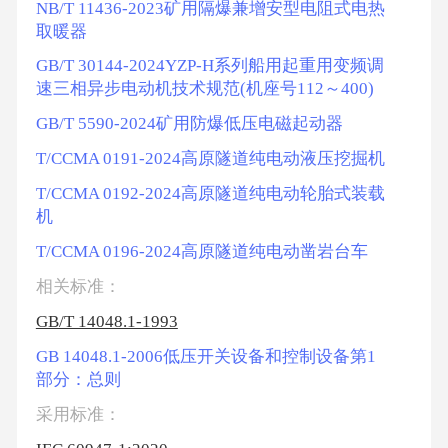
NB/T 11436-2023矿用隔爆兼增安型电阻式电热
取暖器
GB/T 30144-2024YZP-H系列船用起重用变频调
速三相异步电动机技术规范(机座号112～400)
GB/T 5590-2024矿用防爆低压电磁起动器
T/CCMA 0191-2024高原隧道纯电动液压挖掘机
T/CCMA 0192-2024高原隧道纯电动轮胎式装载
机
T/CCMA 0196-2024高原隧道纯电动凿岩台车
相关标准：
GB/T 14048.1-1993
GB 14048.1-2006低压开关设备和控制设备第1
部分：总则
采用标准：