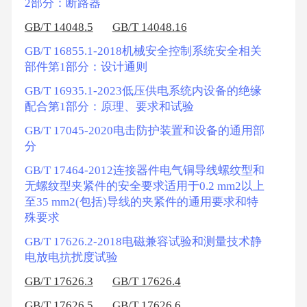
2部分：断路器
GB/T 14048.5
GB/T 14048.16
GB/T 16855.1-2018机械安全控制系统安全相关
部件第1部分：设计通则
GB/T 16935.1-2023低压供电系统内设备的绝缘
配合第1部分：原理、要求和试验
GB/T 17045-2020电击防护装置和设备的通用部
分
GB/T 17464-2012连接器件电气铜导线螺纹型和
无螺纹型夹紧件的安全要求适用于0.2 mm2以上
至35 mm2(包括)导线的夹紧件的通用要求和特
殊要求
GB/T 17626.2-2018电磁兼容试验和测量技术静
电放电抗扰度试验
GB/T 17626.3
GB/T 17626.4
GB/T 17626.5
GB/T 17626.6