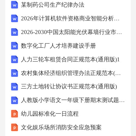
某制药公司生产纪律办法
主电路的额定值和限值
2026年计算机软件资格商业智能分析师试卷
2026-2030中国太阳能光伏幕墙行业市场现状分析及竞争格局与投资发展研究报告
5.3……………29
数字化工厂人才培养建设手册
使用类别
人力三轮车租赁合同正规范本(通用版)1
5.4……………33
农村集体经济组织管理办法正规范本(通用版)
三方土地转让协议书正规范本(通用版)
控制电路
人教版小学语文一年级下册期末测试题附答案（共2套）
5.5……………33
幼儿园标准化一日流程
文化娱乐场所消防安全应急预案
辅助电路