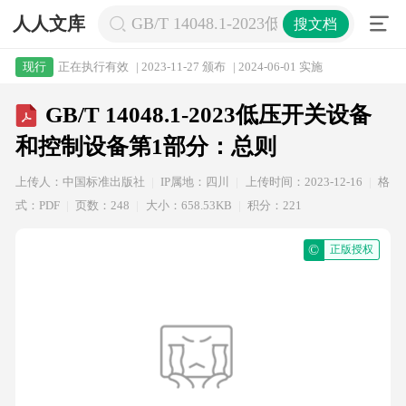
人人文库
GB/T 14048.1-2023低压开关设
搜文档
正在执行有效
| 2023-11-27 颁布
| 2024-06-01 实施
现行
GB/T 14048.1-2023低压开关设备
和控制设备第1部分：总则
上传人：中国标准出版社
IP属地：四川
上传时间：2023-12-16
格
式：PDF
页数：248
大小：658.53KB
积分：221
©
正版授权