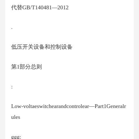
代替GB/T140481—2012
.
低压开关设备和控制设备
第1部分总则
:
Low-voltaeswitchearandcontrolear—Part1Generalr
ules
ggg: