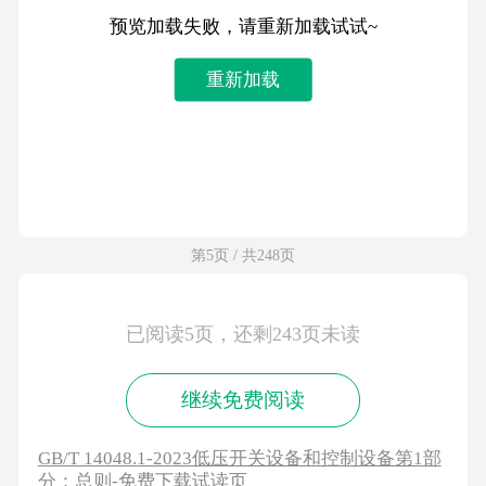
预览加载失败，请重新加载试试~
重新加载
第5页 / 共248页
已阅读5页，还剩243页未读
继续免费阅读
GB/T 14048.1-2023低压开关设备和控制设备第1部
分：总则-免费下载试读页