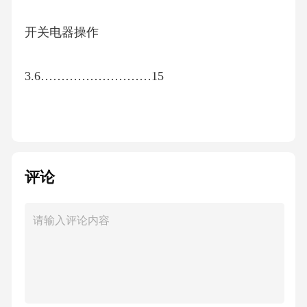
开关电器操作
3.6………………………15
特性量
3.7………………19
评论
本文件中特性的符号和参考条款
3.8…………………27
分类