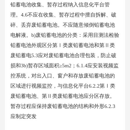
铅蓄电池收集、暂存过程纳入信息化平台管
理。4.6不应在收集、暂存过程中擅自拆解、破
碎、丢弃废铅蓄电池。不应随意倾倒铅蓄电池
电解液。b)废铅蓄电池的分类：采用目测法检验
铅蓄电池外观区分第Ⅰ类废铅蓄电池和第Ⅱ类
废铅蓄电5.3应对废铅蓄电池合理包装，防止破
损和3b)暂存区域面积≥5m2；6.1.4应安装视频监
控系统，对出入口、窗户和存放废铅蓄电池的
区域进行视频监控，与信息化平台6.2.2第Ⅰ类
废铅蓄电池、第Ⅱ类废铅蓄电池应分区存放。
暂存过程应保持废铅蓄电池的结构和外形6.2.3
应制定突发