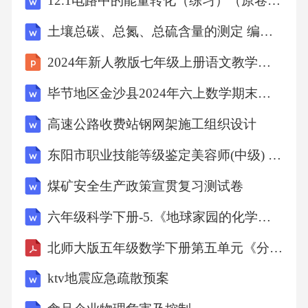
12.1电路中的能量转化（练习）（原卷版）
土壤总碳、总氮、总硫含量的测定 编制说明
2024年新人教版七年级上册语文教学课件 第2单元 5《秋天的怀念》课时2
毕节地区金沙县2024年六上数学期末检测试题含解析
高速公路收费站钢网架施工组织设计
东阳市职业技能等级鉴定美容师(中级) 理论考核复习试题
煤矿安全生产政策宣贯复习测试卷
六年级科学下册-5.《地球家园的化学变化》教学设计
北师大版五年级数学下册第五单元《分数除法》单元测试卷（含答案）
ktv地震应急疏散预案