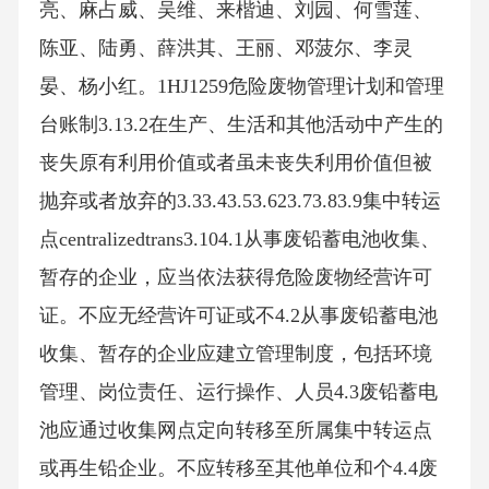
亮、麻占威、吴维、来楷迪、刘园、何雪莲、
陈亚、陆勇、薛洪其、王丽、邓菠尔、李灵
晏、杨小红。1HJ1259危险废物管理计划和管理
台账制3.13.2在生产、生活和其他活动中产生的
丧失原有利用价值或者虽未丧失利用价值但被
抛弃或者放弃的3.33.43.53.623.73.83.9集中转运
点centralizedtrans3.104.1从事废铅蓄电池收集、
暂存的企业，应当依法获得危险废物经营许可
证。不应无经营许可证或不4.2从事废铅蓄电池
收集、暂存的企业应建立管理制度，包括环境
管理、岗位责任、运行操作、人员4.3废铅蓄电
池应通过收集网点定向转移至所属集中转运点
或再生铅企业。不应转移至其他单位和个4.4废