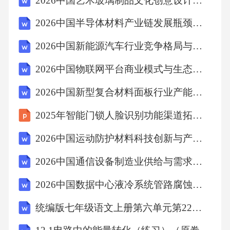
2026中国艺术玻璃制品文化创意设计与市场推广策略研究报告
2026中国半导体材料产业链发展瓶颈突破与国产化替代趋势报告
2026中国新能源汽车行业竞争格局与发展规划研究报告
2026中国物联网平台商业模式与生态构建分析报告
2026中国新型复合材料面板行业产能布局与供需平衡研究报告
2025年智能门锁人脸识别功能渠道拓展案例分析
2026中国运动防护材料科技创新与产业化应用研究报告
2026中国通信设备制造业供给与需求分析及投资评估规划报告
2026中国数据中心液冷系统管路腐蚀防护与运维成本分析报告
统编版七年级语文上册第六单元第22课《皇帝的新装》学习任务单