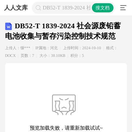
人人文库
DB52-T 1839-2024 社会源废
搜文档
DB52-T 1839-2024 社会源废铅蓄
电池收集与暂存污染控制技术规范
上传人：馒***
IP属地：河北
上传时间：2024-10-10
格式：
DOCX
页数：7
大小：38.10KB
积分：5
预览加载失败，请重新加载试试~