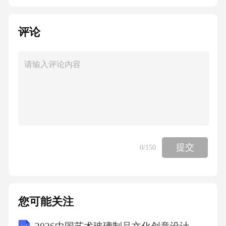
评论
提交
0
/150
您可能关注