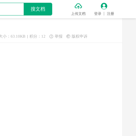


搜文档
上传文档
登录
注册
大小：63.10KB
积分：12
举报
版权申诉

