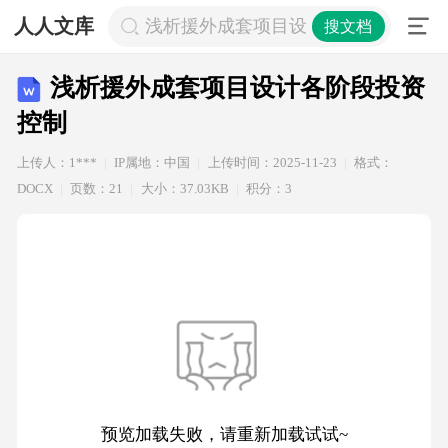
人人文库
浅析援外成套项目设计各阶段投资控
搜文档
浅析援外成套项目设计各阶段投资
控制
上传人：1***
IP属地：中国
上传时间：2025-11-23
格式：
DOCX
页数：21
大小：37.03KB
积分：3
预览加载失败，请重新加载试试~