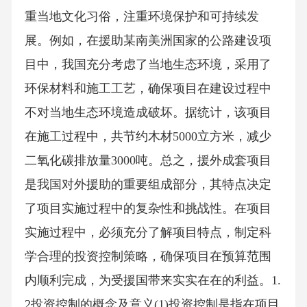
重当地文化习俗，注重环境保护和可持续发
展。例如，在援助某南美洲国家的公路建设项
目中，我国充分考虑了当地生态环境，采用了
环保材料和施工工艺，确保项目在建设过程中
不对当地生态环境造成破坏。据统计，该项目
在施工过程中，共节约木材5000立方米，减少
二氧化碳排放量3000吨。总之，援外成套项目
是我国对外援助的重要组成部分，其特点决定
了项目实施过程中的复杂性和挑战性。在项目
实施过程中，必须充分了解项目特点，制定科
学合理的投资控制策略，确保项目在预算范围
内顺利完成，为受援国带来实实在在的利益。1.
2投资控制的概念及意义(1)投资控制是指在项目