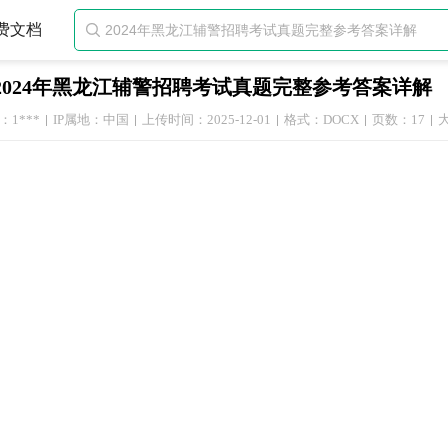
费文档

2024年黑龙江辅警招聘考试真题完整参考答案详解
1***
IP属地：中国
上传时间：2025-12-01
格式：DOCX
页数：17
大