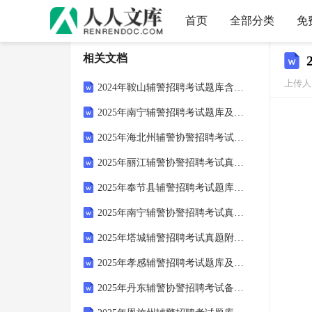
首页
全部分类
免
相关文档
上传人：
2024年鞍山辅警招聘考试题库含答案详解（新）
2025年南宁辅警招聘考试题库及答案详解（有一套）
2025年海北州辅警协警招聘考试真题及参考答案详解一套
2025年丽江辅警协警招聘考试真题含答案详解（巩固）
2025年奉节县辅警招聘考试题库附答案详解（满分必刷）
2025年南宁辅警协警招聘考试真题含答案详解（预热题）
2025年塔城辅警招聘考试真题附答案详解（培优b卷）
2025年孝感辅警招聘考试题库及答案详解（名师系列）
2025年丹东辅警协警招聘考试备考题库含答案详解（培优b卷）