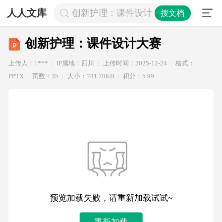
人人文库
创新护理：课件设计大赛
搜文档
创新护理：课件设计大赛
上传人：1***
IP属地：四川
上传时间：2025-12-24
格式：
PPTX
页数：35
大小：781.70KB
积分：5.99
预览加载失败，请重新加载试试~
重新加载