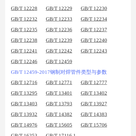
GB/T 12228
GB/T 12229
GB/T 12230
GB/T 12232
GB/T 12233
GB/T 12234
GB/T 12235
GB/T 12236
GB/T 12237
GB/T 12238
GB/T 12239
GB/T 12240
GB/T 12241
GB/T 12242
GB/T 12243
GB/T 12246
GB/T 12459
GB/T 12459-2017钢制对焊管件类型与参数
GB/T 12716
GB/T 12771
GB/T 12777
GB/T 13295
GB/T 13401
GB/T 13402
GB/T 13403
GB/T 13793
GB/T 13927
GB/T 13932
GB/T 14382
GB/T 14383
GB/T 14976
GB/T 15605
GB/T 15706
GB/T 16253
GB/T 17116.1