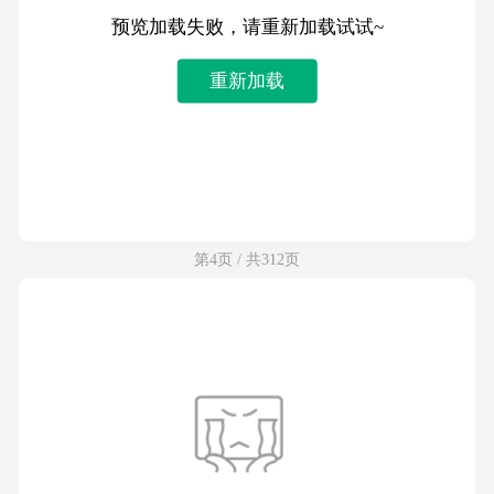
预览加载失败，请重新加载试试~
重新加载
第4页 / 共312页