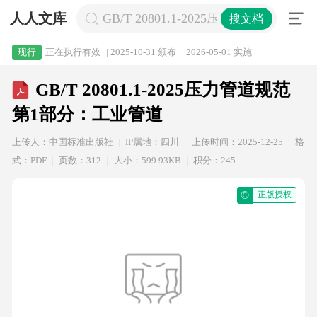
人人文库
GB/T 20801.1-2025压力管道规范
搜文档
正在执行有效
| 2025-10-31 颁布
| 2026-05-01 实施
现行
GB/T 20801.1-2025压力管道规范
第1部分：工业管道
上传人：中国标准出版社
IP属地：四川
上传时间：2025-12-25
格
式：PDF
页数：312
大小：599.93KB
积分：245
©
正版授权