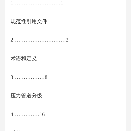
1………………………1
规范性引用文件
2…………………………2
术语和定义
3………………8
压力管道分级
4……………16