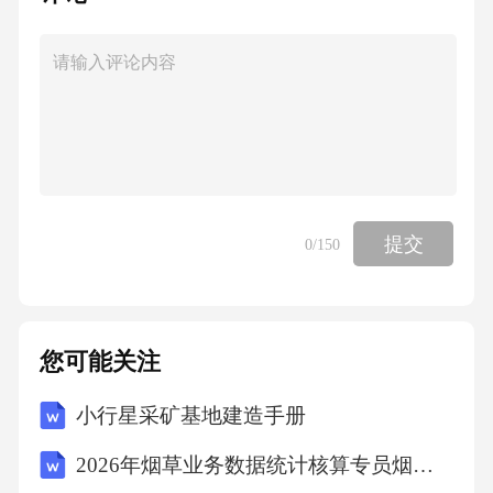
附录资料性材料的物理性能
C()……………………179
附录资料性基于风险的材料设计和选用
提交
0
/150
D()………186
附录资料性国内与国外近似材料标准及牌号对
照表
您可能关注
小行星采矿基地建造手册
E()…………205
2026年烟草业务数据统计核算专员烟草公司招聘考试笔试试题（含答案）