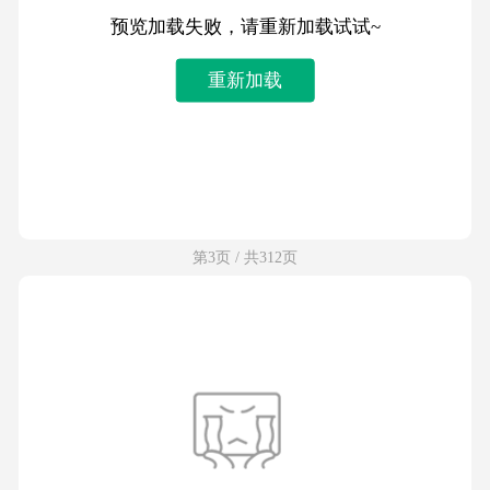
预览加载失败，请重新加载试试~
重新加载
第3页 / 共312页