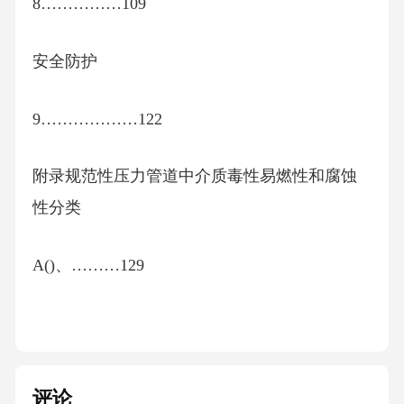
8……………109
安全防护
9………………122
附录规范性压力管道中介质毒性易燃性和腐蚀
性分类
A()、………129
附录规范性材料牌号和许用应力
B()………………132
评论