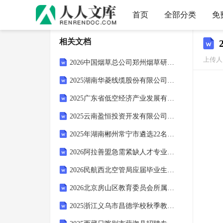
首页
全部分类
免
相关文档
上传人：
2026中国烟草总公司郑州烟草研究院高层次人才招聘2人（河南）备考考试题库及答案解析
2025湖南华菱线缆股份有限公司招聘17人备考笔试试题及答案解析
2025广东省低空经济产业发展有限公司招聘13人参考笔试题库及答案解析
2025云南盈恒投资开发有限公司招聘3人模拟笔试试题及答案解析
2025年湖南郴州常宁市遴选22名公务员笔试备考题库及答案解析
2026阿拉善盟急需紧缺人才专业需求目录备考笔试试题及答案解析
2026民航西北空管局应届毕业生招聘18人参考笔试题库及答案解析
2026北京房山区教育委员会所属事业单位招聘专业技术人员120人（一）笔试参考题库及答案解析
2025浙江义乌市昌德学校秋季教师招聘参考笔试题库及答案解析