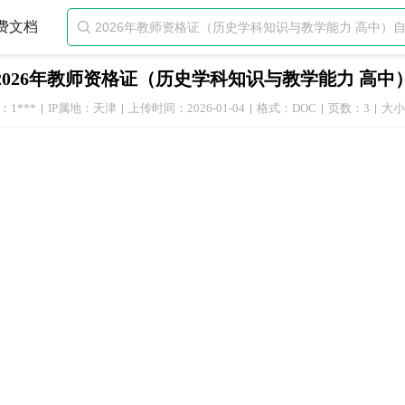
费文档

2026年教师资格证（历史学科知识与教学能力 高
1***
IP属地：天津
上传时间：2026-01-04
格式：DOC
页数：3
大小