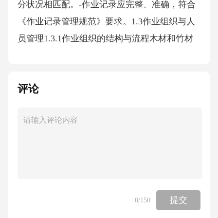
评论
提交
0
/150