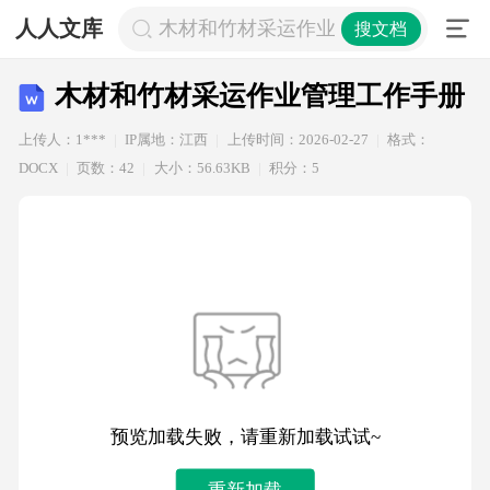
人人文库
木材和竹材采运作业管理工作手册
搜文档
木材和竹材采运作业管理工作手册
上传人：1***
IP属地：江西
上传时间：2026-02-27
格式：
DOCX
页数：42
大小：56.63KB
积分：5
预览加载失败，请重新加载试试~
重新加载