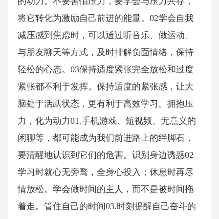
的动力。不要害怕压力，要学会与压力共存，
将它转化为激励自己前进的能量。02学会自我
减压感到焦虑时，可以通过听音乐、做运动、
与朋友聊天等方式，及时排解负面情绪，保持
轻松的心态。03保持适度紧张完全放松和过度
紧张都不利于发挥。保持适度的紧张感，让大
脑处于活跃状态，更有利于高效学习。拥抱压
力，化为动力01.手机游戏、短视频、无意义的
闲聊等，都可能成为我们前进路上的绊脚石，
要清醒地认识到它们的危害。识别身边诱惑02
学习时就心无旁骛，全身心投入；休息时再尽
情放松。学会做时间的主人，而不是被时间拖
着走。管住自己的时间03.时刻提醒自己奋斗的