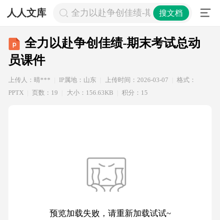
人人文库
全力以赴争创佳绩-期末考试总动员课
搜文档
全力以赴争创佳绩-期末考试总动
员课件
上传人：晴***
IP属地：山东
上传时间：2026-03-07
格式：
PPTX
页数：19
大小：156.63KB
积分：15
预览加载失败，请重新加载试试~