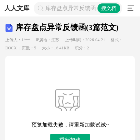
人人文库
库存盘点异常反馈函(3篇范文)
搜文档
库存盘点异常反馈函(3篇范文)
上传人：1***
IP属地：江苏
上传时间：2026-04-21
格式：
DOCX
页数：5
大小：16.41KB
积分：2
预览加载失败，请重新加载试试~
重新加载