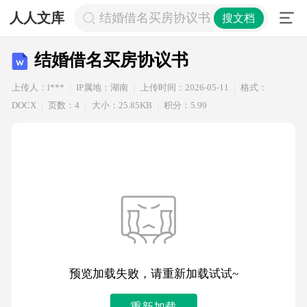
人人文库
结婚借名买房协议书
搜文档
结婚借名买房协议书
上传人：l***
IP属地：湖南
上传时间：2026-05-11
格式：
DOCX
页数：4
大小：25.85KB
积分：5.99
预览加载失败，请重新加载试试~
重新加载