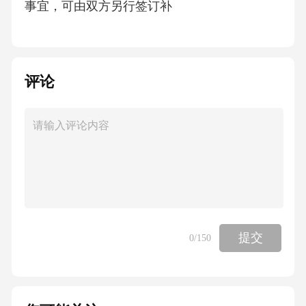
事宜，可由双方另行签订补
评论
提交
0
/150