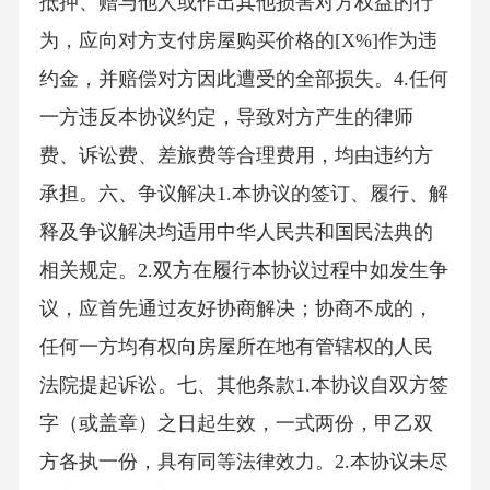
抵押、赠与他人或作出其他损害对方权益的行
为，应向对方支付房屋购买价格的[X%]作为违
约金，并赔偿对方因此遭受的全部损失。4.任何
一方违反本协议约定，导致对方产生的律师
费、诉讼费、差旅费等合理费用，均由违约方
承担。六、争议解决1.本协议的签订、履行、解
释及争议解决均适用中华人民共和国民法典的
相关规定。2.双方在履行本协议过程中如发生争
议，应首先通过友好协商解决；协商不成的，
任何一方均有权向房屋所在地有管辖权的人民
法院提起诉讼。七、其他条款1.本协议自双方签
字（或盖章）之日起生效，一式两份，甲乙双
方各执一份，具有同等法律效力。2.本协议未尽