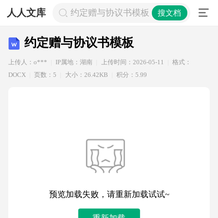
人人文库
约定赠与协议书模板
搜文档
约定赠与协议书模板
上传人：o***
IP属地：湖南
上传时间：2026-05-11
格式：
DOCX
页数：5
大小：26.42KB
积分：5.99
预览加载失败，请重新加载试试~
重新加载