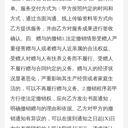
单。服务交付方式为：甲方按照约定的时间和
方式，通过当面沟通、线上传输资料等方式向
乙方提供服务，并由乙方对服务成果进行签收
确认。四、赠与的撤销1.法定撤销情形受赠人严
重侵害赠与人或者赠与人近亲属的合法权益。
受赠人对赠与人有扶养义务而不履行。受赠人
不履行赠与合同约定的义务。赠与人的经济状
况显著恶化，严重影响其生产经营或者家庭生
活的，可以不再履行赠与义务。2.撤销程序若甲
方行使法定撤销权，应向乙方发出书面通知，
明确撤销赠与的理由和依据。乙方对甲方的撤
销通知有异议的，可以在接到通知之日起[X]日