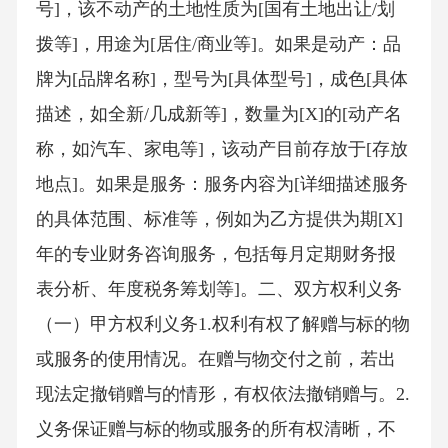
号]，该不动产的土地性质为[国有土地出让/划
拨等]，用途为[居住/商业等]。如果是动产：品
牌为[品牌名称]，型号为[具体型号]，成色[具体
描述，如全新/几成新等]，数量为[X]的[动产名
称，如汽车、家电等]，该动产目前存放于[存放
地点]。如果是服务：服务内容为[详细描述服务
的具体范围、标准等，例如为乙方提供为期[X]
年的专业财务咨询服务，包括每月定期财务报
表分析、年度税务筹划等]。二、双方权利义务
（一）甲方权利义务1.权利有权了解赠与标的物
或服务的使用情况。在赠与物交付之前，若出
现法定撤销赠与的情形，有权依法撤销赠与。2.
义务保证赠与标的物或服务的所有权清晰，不