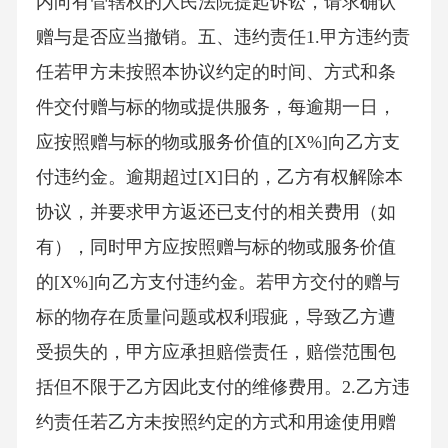
内向有管辖权的人民法院提起诉讼，请求确认
赠与是否应当撤销。五、违约责任1.甲方违约责
任若甲方未按照本协议约定的时间、方式和条
件交付赠与标的物或提供服务，每逾期一日，
应按照赠与标的物或服务价值的[X%]向乙方支
付违约金。逾期超过[X]日的，乙方有权解除本
协议，并要求甲方返还已支付的相关费用（如
有），同时甲方应按照赠与标的物或服务价值
的[X%]向乙方支付违约金。若甲方交付的赠与
标的物存在质量问题或权利瑕疵，导致乙方遭
受损失的，甲方应承担赔偿责任，赔偿范围包
括但不限于乙方因此支付的维修费用。2.乙方违
约责任若乙方未按照约定的方式和用途使用赠