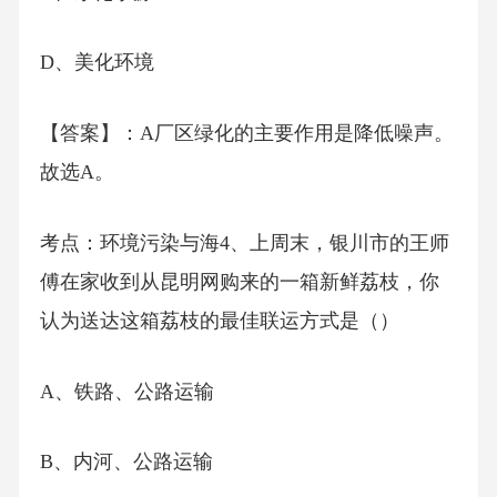
D、美化环境
【答案】：A厂区绿化的主要作用是降低噪声。
故选A。
考点：环境污染与海4、上周末，银川市的王师
傅在家收到从昆明网购来的一箱新鲜荔枝，你
认为送达这箱荔枝的最佳联运方式是（）
A、铁路、公路运输
B、内河、公路运输