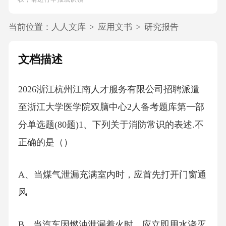
当前位置：
人人文库
>
应用文书
>
研究报告
文档描述
2026浙江杭州江南人才服务有限公司招聘派遣
至浙江大学医学院双脑中心2人备考题库第一部
分单选题(80题)1、下列关于消防常识的表述.不
正确的是（）
A、当煤气泄漏充满室内时，应首先打开门窗通
风
B、当汽车因燃油泄漏着火时，应立即用水浇灭