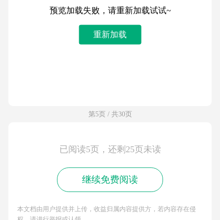
预览加载失败，请重新加载试试~
重新加载
第5页 / 共30页
已阅读5页，还剩25页未读
继续免费阅读
本文档由用户提供并上传，收益归属内容提供方，若内容存在侵
权，请进行举报或认领