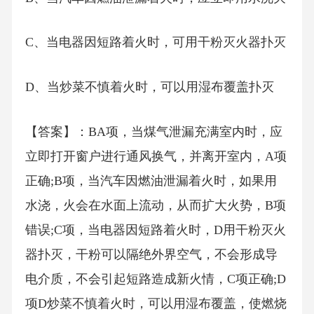
C、当电器因短路着火时，可用干粉灭火器扑灭
D、当炒菜不慎着火时，可以用湿布覆盖扑灭
【答案】：BA项，当煤气泄漏充满室内时，应
立即打开窗户进行通风换气，并离开室内，A项
正确;B项，当汽车因燃油泄漏着火时，如果用
水浇，火会在水面上流动，从而扩大火势，B项
错误;C项，当电器因短路着火时，D用干粉灭火
器扑灭，干粉可以隔绝外界空气，不会形成导
电介质，不会引起短路造成新火情，C项正确;D
项D炒菜不慎着火时，可以用湿布覆盖，使燃烧