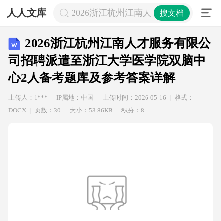
人人文库
2026浙江杭州江南人才服务有限公
搜文档
2026浙江杭州江南人才服务有限公
司招聘派遣至浙江大学医学院双脑中
心2人备考题库及参考答案详解
上传人：1***
IP属地：中国
上传时间：2026-05-16
格式：
DOCX
页数：30
大小：53.86KB
积分：8