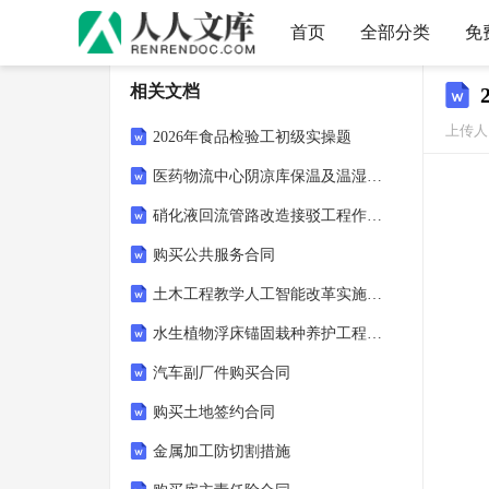
首页
全部分类
免
相关文档
上传人：
2026年食品检验工初级实操题
医药物流中心阴凉库保温及温湿度监控施工方案
硝化液回流管路改造接驳工程作业指导书
购买公共服务合同
土木工程教学人工智能改革实施方案
水生植物浮床锚固栽种养护工程作业指导书
汽车副厂件购买合同
购买土地签约合同
金属加工防切割措施