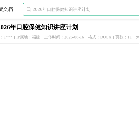
费文档

2026年口腔保健知识讲座计划
1***
IP属地：福建
上传时间：2026-06-16
格式：DOCX
页数：11
大