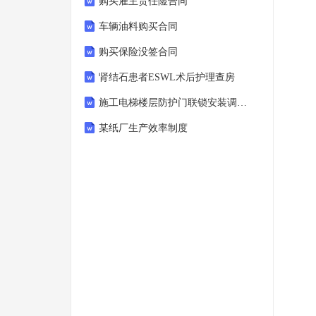
购买雇主责任险合同
车辆油料购买合同
购买保险没签合同
肾结石患者ESWL术后护理查房
施工电梯楼层防护门联锁安装调试工程作业指导书
某纸厂生产效率制度