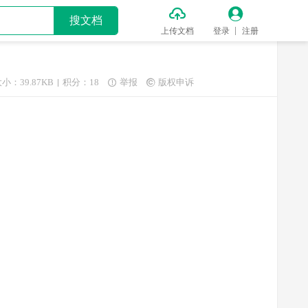


搜文档
上传文档
登录
注册
小：39.87KB
积分：18
举报
版权申诉

