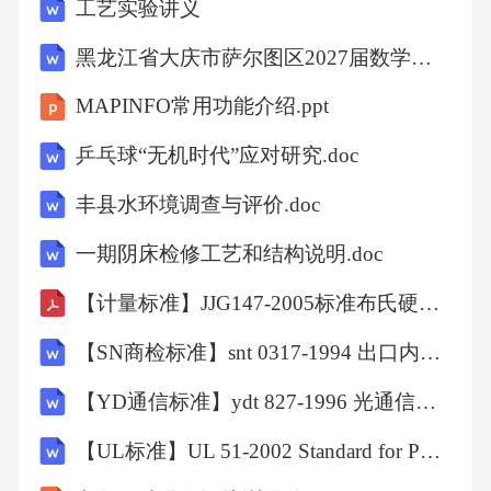
工艺实验讲义
黑龙江省大庆市萨尔图区2027届数学六年级第一学期期末质量检测试题含解析
MAPINFO常用功能介绍.ppt
乒乓球“无机时代”应对研究.doc
丰县水环境调查与评价.doc
一期阴床检修工艺和结构说明.doc
【计量标准】JJG147-2005标准布氏硬度块检定规程.pdf
【SN商检标准】snt 0317-1994 出口内燃平衡重式叉车检验规程.doc
【YD通信标准】ydt 827-1996 光通信用声表面波滤波器技术条件.doc
【UL标准】UL 51-2002 Standard for Power-Operated Pumps for Anhydrous Ammonia and LP-Gas.doc