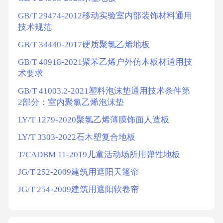
GB/T 29474-2012移动实验室内部装饰材料通用
技术规范
GB/T 34440-2017硬质聚氯乙烯地板
GB/T 40918-2021聚苯乙烯户外仿木板材通用技
术要求
GB/T 41003.2-2021塑料泡沫垫通用技术条件第
2部分：室内聚氯乙烯泡沫垫
LY/T 1279-2020聚氯乙烯薄膜饰面人造板
LY/T 3303-2022石木塑复合地板
T/CADBM 11-2019儿童活动场所用弹性地板
JG/T 252-2009建筑用遮阳天篷帘
JG/T 254-2009建筑用遮阳软卷帘