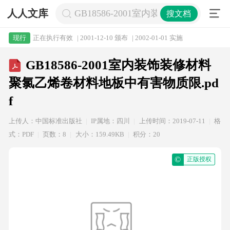
人人文库
GB18586-2001室内装饰装修材料聚
搜文档
正在执行有效
| 2001-12-10 颁布
| 2002-01-01 实施
现行
GB18586-2001室内装饰装修材料
聚氯乙烯卷材料地板中有害物质限.pd
f
上传人：中国标准出版社
IP属地：四川
上传时间：2019-07-11
格
式：PDF
页数：8
大小：159.49KB
积分：20
©
正版授权