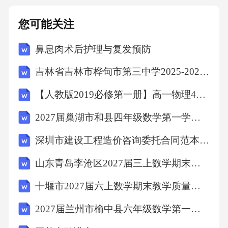
您可能关注
鼻息肉术后护理与复发预防
吉林省吉林市桦甸市第三中学2025-2026学年第二学期八年级期末英语试题（文字版含答案）
【人教版2019必修第一册】高一物理4自由落体运动（教学设计）教案
2027届巢湖市和县四年级数学第一学期期末检测模拟试题含解析
深圳市建设工程造价咨询委托合同范本(范本)
山东青岛李沧区2027届三上数学期末复习检测试题含解析
十堰市2027届六上数学期末教学质量检测试题含解析
2027届兰州市榆中县六年级数学第一学期期末学业水平测试试题含解析