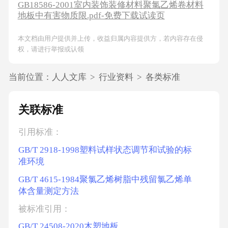
GB18586-2001室内装饰装修材料聚氯乙烯卷材料
地板中有害物质限.pdf-免费下载试读页
本文档由用户提供并上传，收益归属内容提供方，若内容存在侵
权，请进行举报或认领
当前位置：
人人文库
>
行业资料
>
各类标准
关联标准
引用标准：
GB/T 2918-1998塑料试样状态调节和试验的标
准环境
GB/T 4615-1984聚氯乙烯树脂中残留氯乙烯单
体含量测定方法
被标准引用：
GB/T 24508-2020木塑地板