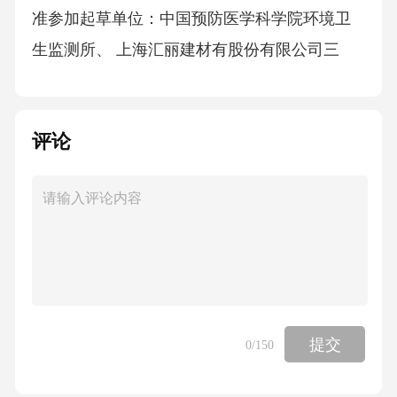
评论
提交
0
/150