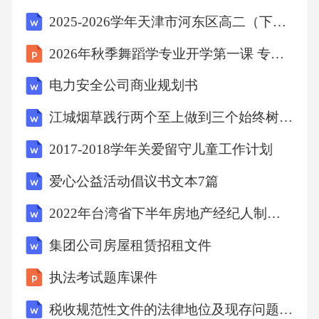
2025-2026学年天津市河东区高二（下）期末物理试卷（含答案）
2026年秋季舞蹈学专业开学第一课 专业素养与核心竞争力
电力安全公司商业规划书
江城烟草践行两个至上做到三个始终树立五种意识教育实践活动动员会上的讲话
2017-2018学年关爱留守儿童工作计划
爱心公益活动倡议书文本7篇
2022年台湾省下半年房地产经纪人制度与政策基础取得和行使物权模拟试题
集团公司房屋租赁招租文件
执法考试题库课件
税收规范性文件的法律地位及现存问题分析研究 税务管理专业