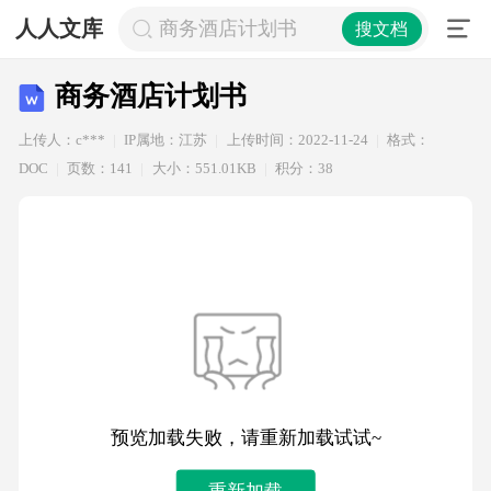
人人文库
商务酒店计划书
搜文档
商务酒店计划书
上传人：c***
IP属地：江苏
上传时间：2022-11-24
格式：
DOC
页数：141
大小：551.01KB
积分：38
预览加载失败，请重新加载试试~
重新加载