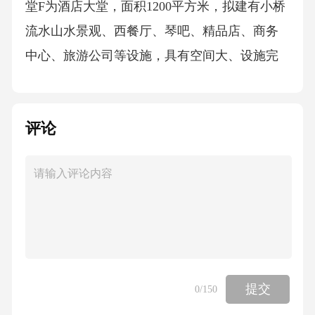
评论
提交
0
/150