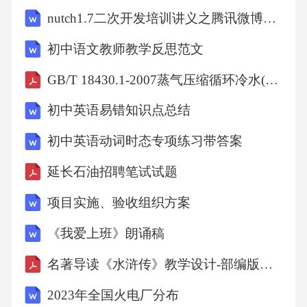
nutch1.7二次开发培训讲义之腾讯微博抓取分析
初中语文教师教学反思范文
GB/T 18430.1-2007蒸气压缩循环冷水(热泵)机组第1部分：工业或商业用及类似用途的冷水(热泵)机组
初中英语易错知识点总结
初中英语动词时态专项练习带答案
延长石油招聘笔试试题
项目实施、验收组织方案
《我爱上班》朗诵稿
名著导读《水浒传》教学设计-部编版语文九年级上册
2023年全国火电厂分布