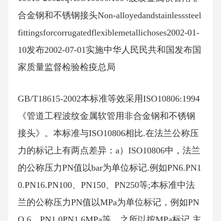
合金钢和不锈钢接头Non-alloyedandstainlesssteel
fittingsforcorrugatedflexiblemetallichoses2002-01-
10发布2002-07-01实施中华人民民共和国发布国
家质量监督检验检疫总局
GB/T18615-2002本标准等效采用ISO10806:1994
《管道工程波纹金属软管用非合金钢和不锈钢
接头》。本标准与ISO10806相比.在法兰公称压
力的标记上有两点差异：a）ISO10806中，法兰
的公称压力PN值以bar为单位标记.例如PN6.PN1
0.PN16.PN100、PN150、PN250等;本标准中法
兰的公称压力PN值以MPa为单位标记，例如PN
O.6、PN1.0PN1.6MPa等。之所以按MPa标记,主