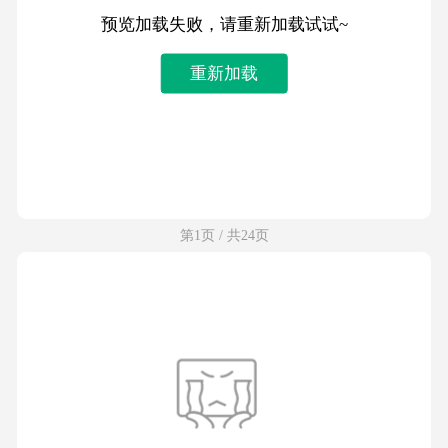
预览加载失败，请重新加载试试~
重新加载
第1页 / 共24页