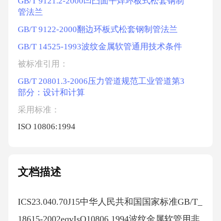
GB/T 9121.2-2000凹凸面平焊环板式松套钢制
管法兰
GB/T 9122-2000翻边环板式松套钢制管法兰
GB/T 14525-1993波纹金属软管通用技术条件
被标准引用：
GB/T 20801.3-2006压力管道规范工业管道第3
部分：设计和计算
采用标准：
ISO 10806:1994
文档描述
ICS23.040.70J15中华人民共和国国家标准GB/T_
18615-2002eqvIsO10806.1994波纹金属软管用非