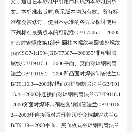
文，通过在本标准中引用而构成为本标准的条
文。本标准出版时,所示版本均为有效。所有标
准都会被修订，使用本标准的各方应探讨使用
下列标准最新版本的可能性GB/T7306.1—20005
5°密封管螺纹第1部分:圆柱内螺纹与圆锥外螺纹
(eqvISO7-1:1994)GB/T7307—200055°非密封管
螺纹GB/T9115.1—2000平面、突面对焊钢制管
法兰GB/T9115.2—2000凹凸面对焊钢制管法兰G
B/T9115.3—2000桦槽面对焊钢制管法兰GB/T91
15.4—2000环连接面对焊钢制管法兰GB/T9118.1
-2000突面对焊环带颈松套钢制管法兰GB/T9118.
2—2000环连接面对焊环带颈松套钢制管法兰G
B/T9119—2000平面、突面板式平焊钢制管法兰