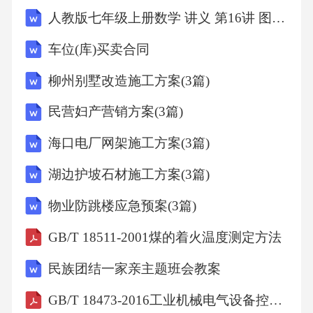
人教版七年级上册数学 讲义 第16讲 图形的认识初步复习讲义+练习（学生版）
车位(库)买卖合同
柳州别墅改造施工方案(3篇)
民营妇产营销方案(3篇)
海口电厂网架施工方案(3篇)
湖边护坡石材施工方案(3篇)
物业防跳楼应急预案(3篇)
GB/T 18511-2001煤的着火温度测定方法
民族团结一家亲主题班会教案
GB/T 18473-2016工业机械电气设备控制与驱动装置间实时串行通信数据链路