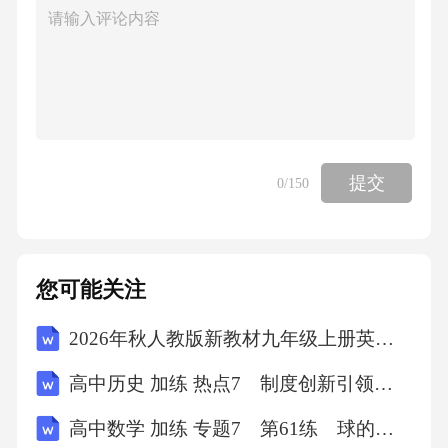
提交
0
/150
您可能关注
2026年秋人教版新教材九年级上册英语Unit 3单元测试A卷（含答案）
高中历史 加练 热点7 制度创新引领 完善治理体系
高中数学 加练 专题7 第61练 球的切、接问题