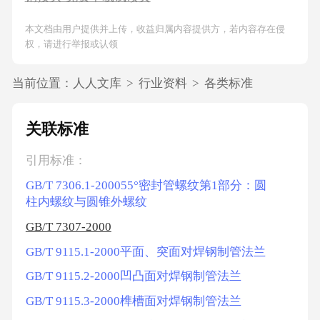
本文档由用户提供并上传，收益归属内容提供方，若内容存在侵
权，请进行举报或认领
当前位置：
人人文库
>
行业资料
>
各类标准
关联标准
引用标准：
GB/T 7306.1-200055°密封管螺纹第1部分：圆
柱内螺纹与圆锥外螺纹
GB/T 7307-2000
GB/T 9115.1-2000平面、突面对焊钢制管法兰
GB/T 9115.2-2000凹凸面对焊钢制管法兰
GB/T 9115.3-2000榫槽面对焊钢制管法兰