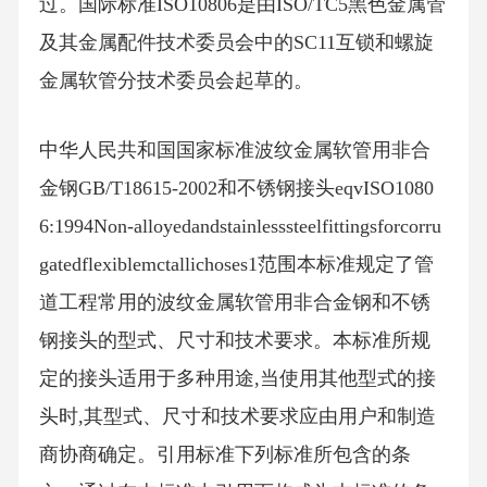
过。国际标准ISO10806是由ISO/TC5黑色金属管
及其金属配件技术委员会中的SC11互锁和螺旋
金属软管分技术委员会起草的。
中华人民共和国国家标准波纹金属软管用非合
金钢GB/T18615-2002和不锈钢接头eqvISO1080
6:1994Non-alloyedandstainlesssteelfittingsforcorru
gatedflexiblemctallichoses1范围本标准规定了管
道工程常用的波纹金属软管用非合金钢和不锈
钢接头的型式、尺寸和技术要求。本标准所规
定的接头适用于多种用途,当使用其他型式的接
头时,其型式、尺寸和技术要求应由用户和制造
商协商确定。引用标准下列标准所包含的条