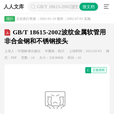
人人文库
GB/T 18615-2002波纹金属软管用
搜文档
正在执行有效
| 2002-01-10 颁布
| 2002-07-01 实施
现行
GB/T 18615-2002波纹金属软管用
非合金钢和不锈钢接头
上传人：中国标准出版社
IP属地：四川
上传时间：2023-02-03
格
式：PDF
页数：24
大小：328.96KB
积分：43
©
正版授权