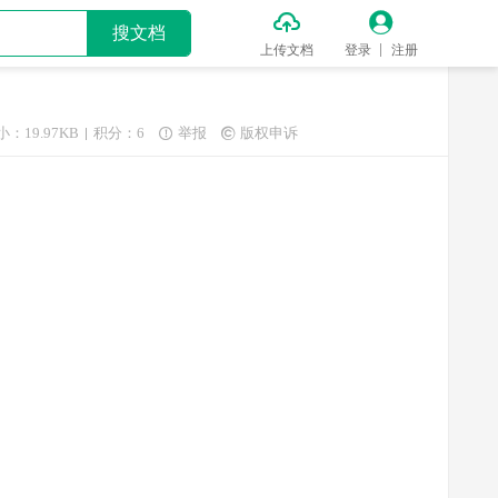


搜文档
上传文档
登录
注册
小：19.97KB
积分：6
举报
版权申诉

