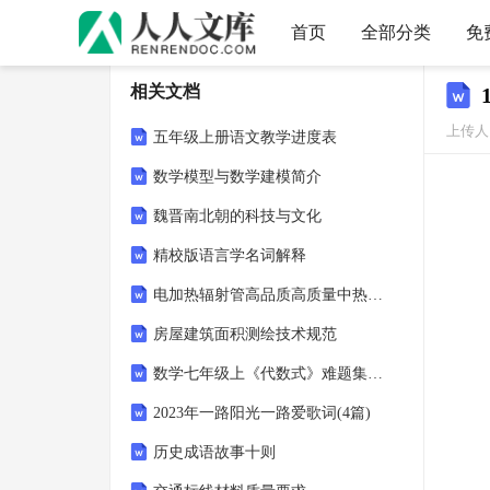
首页
全部分类
免
相关文档
上传人：
五年级上册语文教学进度表
数学模型与数学建模简介
魏晋南北朝的科技与文化
精校版语言学名词解释
电加热辐射管高品质高质量中热私人订制
房屋建筑面积测绘技术规范
数学七年级上《代数式》难题集萃题(答案)名师制作优质教学资料
2023年一路阳光一路爱歌词(4篇)
历史成语故事十则