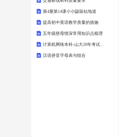
交通标线材料质量要求
第4册第14课小小鼹鼠钻地道
提高初中英语教学质量的措施
五年级慈母情深常用知识点梳理
计算机网络本科-山大20年考试题库及答案
汉语拼音字母表与组合