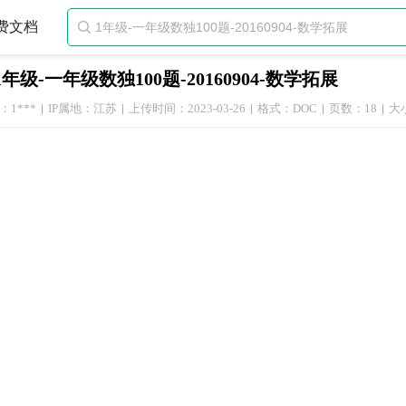
费文档

1年级-一年级数独100题-20160904-数学拓展
1***
IP属地：江苏
上传时间：2023-03-26
格式：DOC
页数：18
大小