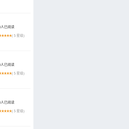
0人已阅读
(
5
星级)
0人已阅读
(
5
星级)
0人已阅读
(
5
星级)