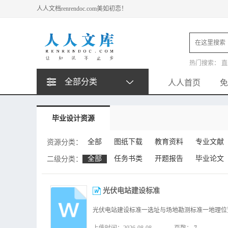
人人文档renrendoc.com美如初恋！
热门搜索：
直
动平衡试验台
全部分类
人人首页
免
毕业设计资源
全部
图纸下载
教育资料
专业文献
资源分类：
全部
任务书类
开题报告
毕业论文
二级分类：
光伏电站建设标准