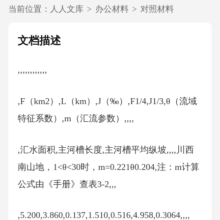
当前位置：
人人文库
>
办公材料
>
对照材料
文档描述
,,,,,,,,,,,,
,F（km2）,L（km）,J（‰）,F1/4,J1/3,θ（流域
特征系数）,m（汇流参数）,,,,
,汇水面积,主河槽长度,主河槽平均纵坡,,,,川西
南山地，1<θ<30时，m=0.221θ0.204,注：m计算
公式由《手册》查表3-2,,,
,5.200,3.860,0.137,1.510,0.516,4.958,0.3064,,,,