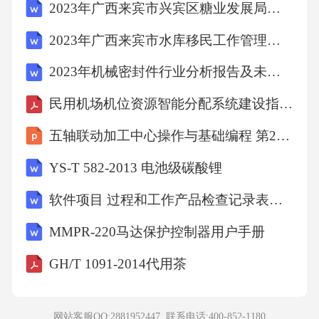
2023年广西来宾市兴宾区糖业发展局（双高办）招聘编外4人高频考点题库（共500题含答案解析）模拟练习试卷
2023年广西来宾市水库移民工作管理局招聘8人高频考点题库（共500题含答案解析）模拟练习试卷
2023年机械密封件行业分析报告及未来五至十年行业发展报告
民用机场机位资源智能分配系统建设指南（TCCAATB 0025-2022）
五轴联动加工中心操作与基础编程 第2版 课件 项目四VERICUT五轴加工仿真技术认知
YS-T 582-2013 电池级碳酸锂
软件项目 过程和工作产品检查记录表全套
MMPR-220马达保护控制器用户手册
GH/T 1091-2014代用茶
网站客服QQ:2881952447 联系电话:
400-852-1180