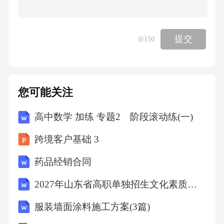
提交
0
/150
您可能关注
高中数学 加练 专题2 阶段滚动练(一)
跨境客户基础 3
药品经销合同
2027年山东省高职单独招生文化素质全真仿真卷（中职考生专用）
服装墙面涂料施工方案(3篇)