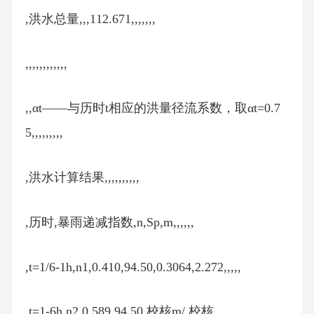
,洪水总量,,,112.671,,,,,,,
,,,,,,,,,,,,
,,αt——与历时t相应的洪量径流系数，取αt=0.7
5,,,,,,,,,
,洪水计算结果,,,,,,,,,,
,历时,暴雨递减指数,n,Sp,m,,,,,,
,t=1/6-1h,n1,0.410,94.50,0.3064,2.272,,,,,
,t=1-6h,n2,0.589,94.50,校核m/,校核,,,,,