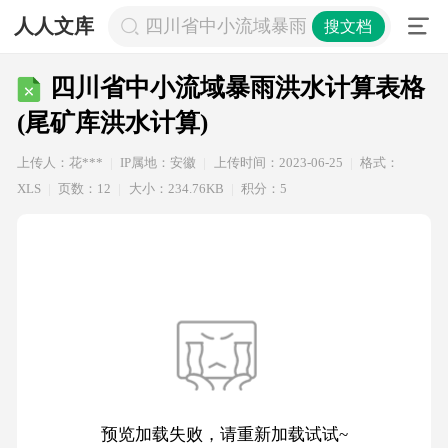
人人文库
四川省中小流域暴雨洪水计算表格(尾
搜文档
四川省中小流域暴雨洪水计算表格
(尾矿库洪水计算)
上传人：花***
IP属地：安徽
上传时间：2023-06-25
格式：
XLS
页数：12
大小：234.76KB
积分：5
预览加载失败，请重新加载试试~