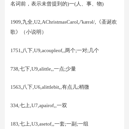
名词前，表示未曾提到的)一(人、事、物)
1909,九全,U2,AChristmasCarol,/'kærəl/,《圣诞欢
歌》（小说明）
1751,八下,U9,acoupleof,,两个;一对;几个
738,七下,U9,alittle,,一点;少量
1563,八下,U6,alittlebit,,有点儿;稍微
334,七上,U7,apairof,,一双
183,七上,U3,asetof,,一套;一副;一组