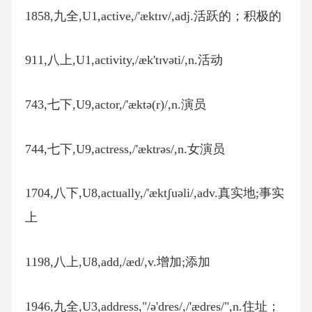
1858,九全,U1,active,/'æktɪv/,adj.活跃的；积极的
911,八上,U1,activity,/æk'tɪvəti/,n.活动
743,七下,U9,actor,/'æktə(r)/,n.演员
744,七下,U9,actress,/'æktrəs/,n.女演员
1704,八下,U8,actually,/'æktʃuəli/,adv.真实地;事实
上
1198,八上,U8,add,/æd/,v.增加;添加
1946,九全,U3,address,"/ə'dres/,/'ædres/",n.住址；