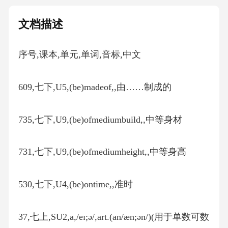
文档描述
序号,课本,单元,单词,音标,中文
609,七下,U5,(be)madeof,,由……制成的
735,七下,U9,(be)ofmediumbuild,,中等身材
731,七下,U9,(be)ofmediumheight,,中等身高
530,七下,U4,(be)ontime,,准时
37,七上,SU2,a,/eɪ;ə/,art.(an/æn;ən/)(用于单数可数