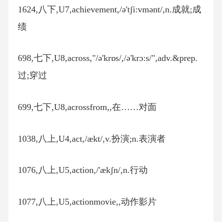
1624,八下,U7,achievement,/ə'tʃi:vmənt/,n.成就;成
绩
698,七下,U8,across,"/ə'krɒs/,/ə'krɔ:s/",adv.&prep.
过;穿过
699,七下,U8,acrossfrom,,在……对面
1038,八上,U4,act,/ækt/,v.扮演;n.表演者
1076,八上,U5,action,/'ækʃn/,n.行动
1077,八上,U5,actionmovie,,动作影片