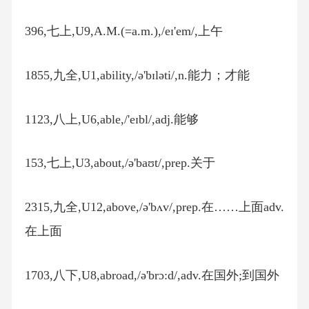
396,七上,U9,A.M.(=a.m.),/eɪ'em/,上午
1855,九全,U1,ability,/ə'bɪləti/,n.能力；才能
1123,八上,U6,able,/'eɪbl/,adj.能够
153,七上,U3,about,/ə'baʊt/,prep.关于
2315,九全,U12,above,/ə'bʌv/,prep.在……上面adv.
在上面
1703,八下,U8,abroad,/ə'brɔ:d/,adv.在国外;到国外