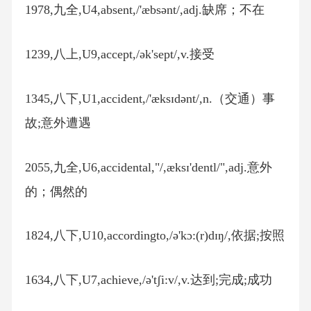
1978,九全,U4,absent,/'æbsənt/,adj.缺席；不在
1239,八上,U9,accept,/ək'sept/,v.接受
1345,八下,U1,accident,/'æksɪdənt/,n.（交通）事
故;意外遭遇
2055,九全,U6,accidental,"/,æksɪ'dentl/",adj.意外
的；偶然的
1824,八下,U10,accordingto,/ə'kɔ:(r)dɪŋ/,依据;按照
1634,八下,U7,achieve,/ə'tʃi:v/,v.达到;完成;成功