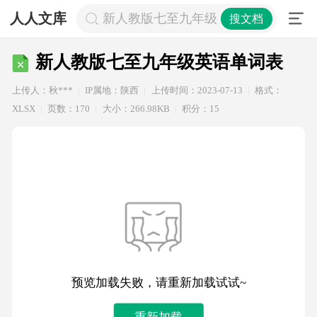
人人文库
新人教版七至九年级英语单词表
搜文档
新人教版七至九年级英语单词表
上传人：秋***
IP属地：陕西
上传时间：2023-07-13
格式：
XLSX
页数：170
大小：266.98KB
积分：15
预览加载失败，请重新加载试试~
重新加载