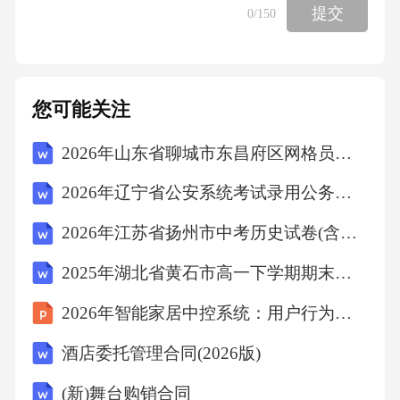
提交
0
/150
您可能关注
2026年山东省聊城市东昌府区网格员笔试试题（含答案）
2026年辽宁省公安系统考试录用公务员（人民警察）人才紧缺职位（法医）综合能力测试题及答案
2026年江苏省扬州市中考历史试卷(含详细答案解析)
2025年湖北省黄石市高一下学期期末历史试题及答案
2026年智能家居中控系统：用户行为数据分析与场景预测
酒店委托管理合同(2026版)
(新)舞台购销合同