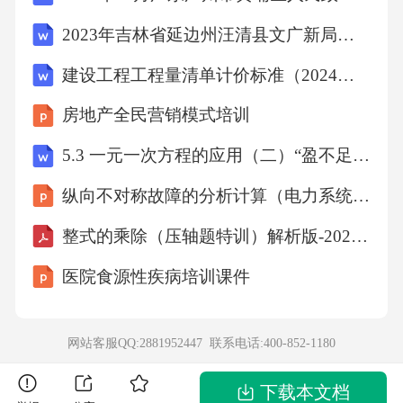
2023年吉林省延边州汪清县文广新局招聘5人高频考点历年难、易点深度预测（共500题含答案解析）模拟试卷
建设工程工程量清单计价标准（2024版）
房地产全民营销模式培训
5.3 一元一次方程的应用（二）“盈不足”问题（7大题型提分练）（原卷版）
纵向不对称故障的分析计算（电力系统故障分析课件）
整式的乘除（压轴题特训）解析版-2024-2025学年北师大版七年级数学下册
医院食源性疾病培训课件
网站客服QQ:2881952447 联系电话:
400-852-1180
下载本文档