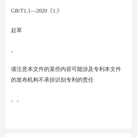
GB/T1.1—2020《1:》
起草
。
请注意本文件的某些内容可能涉及专利本文件
的发布机构不承担识别专利的责任
。。
本文件由国家林业和草原局提出