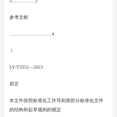
5……………2
参考文献
………………………4
Ⅰ
LY/T3352—2023
前言
本文件按照标准化工作导则第部分标准化文件
的结构和起草规则的规定