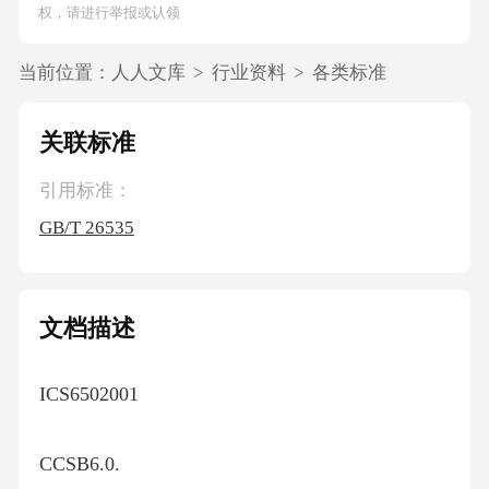
权，请进行举报或认领
当前位置：
人人文库
>
行业资料
>
各类标准
关联标准
引用标准：
GB/T 26535
文档描述
ICS6502001
CCSB6.0.