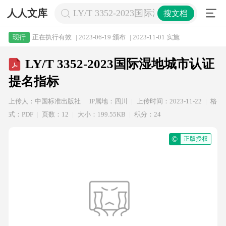
人人文库
LY/T 3352-2023国际湿地城市认证提
搜文档
正在执行有效
| 2023-06-19 颁布
| 2023-11-01 实施
现行
LY/T 3352-2023国际湿地城市认证
提名指标
上传人：中国标准出版社
IP属地：四川
上传时间：2023-11-22
格
式：PDF
页数：12
大小：199.55KB
积分：24
©
正版授权