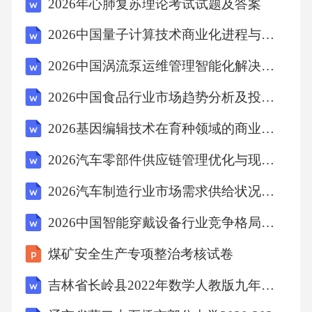
2026年心肺复苏理论考试试题及答案
武亚楠王瑞卿
2026中国量子计算技术商业化进程与市场规模预测分析报告
2026中国涡流泵运维管理智能化解决方案报告
、。
2026中国食品行业市场趋势分析及投资价值评估研究报告
Ⅲ
2026基因编辑技术在育种领域的商业化应用与监管趋势报告
LY/T3352—2023
2026汽车零部件供应链管理优化与现代企业运营模式
2026汽车制造行业市场需求供给状况及未来发展策略研究报告
国际湿地城市认证提名指标
2026中国智能穿戴设备行业竞争格局分析及行业投资机会发展策略报告
1范围
煤矿安全生产专项整治考核试卷
吉林省长岭县2022年数学人教版九年级下册中考仿真单元综合训练(三)月考试卷
本文件规定了国际湿地城市认证提名的原则指