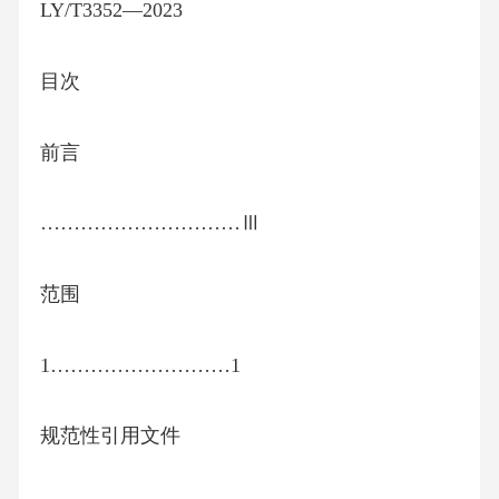
LY/T3352—2023
目次
前言
…………………………Ⅲ
范围
1………………………1
规范性引用文件