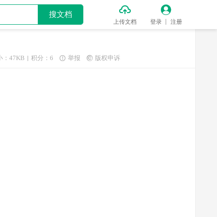


搜文档
上传文档
登录
注册
小：47KB
积分：6
举报
版权申诉

