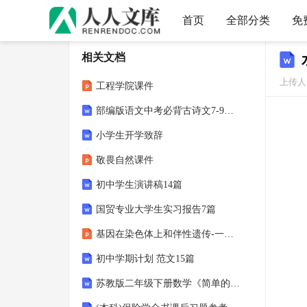
首页
全部分类
免
相关文档
上传人
工程学院课件
部编版语文中考必背古诗文7-9年级
小学生开学致辞
敬畏自然课件
初中学生演讲稿14篇
国贸专业大学生实习报告7篇
基因在染色体上和伴性遗传-一轮复习课件
初中学期计划 范文15篇
苏教版二年级下册数学《简单的单位换算》教案