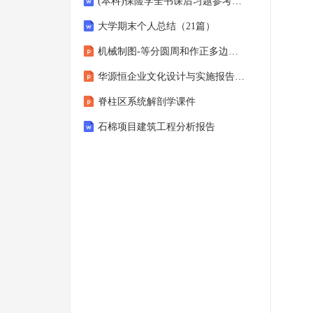
(本科)保险学全书课后习题参考答案(1-10章)
大学期末个人总结（21篇）
机械制图-等分圆周和作正多边形课件
华源恒企业文化设计与实施报告课件
脊柱区系统解剖学课件
石棉项目建筑工程分析报告