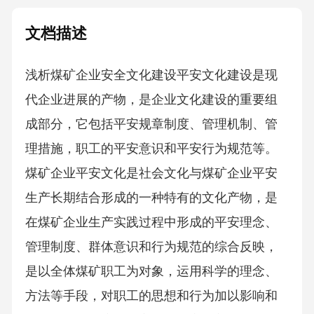
文档描述
浅析煤矿企业安全文化建设平安文化建设是现
代企业进展的产物，是企业文化建设的重要组
成部分，它包括平安规章制度、管理机制、管
理措施，职工的平安意识和平安行为规范等。
煤矿企业平安文化是社会文化与煤矿企业平安
生产长期结合形成的一种特有的文化产物，是
在煤矿企业生产实践过程中形成的平安理念、
管理制度、群体意识和行为规范的综合反映，
是以全体煤矿职工为对象，运用科学的理念、
方法等手段，对职工的思想和行为加以影响和