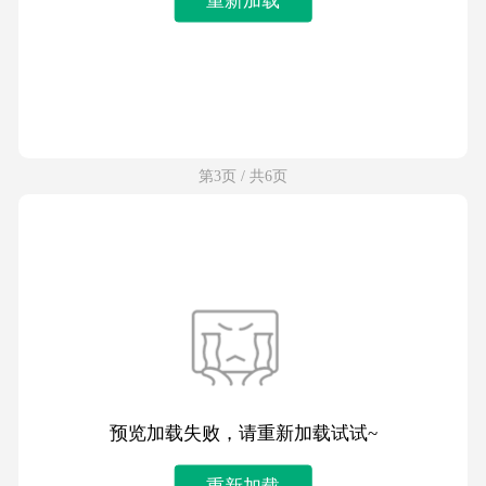
第3页 / 共6页
预览加载失败，请重新加载试试~
重新加载