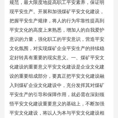
规范，最大限度地提高职工平安素养，保证明
现平安生产。开展和加强煤矿平安文化建设，
把握平安生产规律，将人的行为牢靠性提高到
平安文化的高度上来熟悉，增加人的自我爱护
意识的力量，强化职工的平安意识，营造平安
文化氛围，对实现煤矿企业平安生产的持续稳
定好转具有重要的现实意义。一、煤矿平安文
化建设的重要意义平安文化建设是企业文化建
设的重要组成部分，要真正把平安文化建设融
入到煤矿企业文化建设中，充分发挥其对煤矿
平安生产的引导和保障作用，就必需在深刻领
悟平安文化建设重要意义的基础上，不断加强
平安文化建设，将以人为本与平安文化建设相