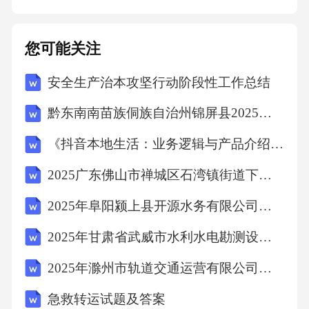
中要坚持“以人为本”的原则，坚固树立“企业即
人、企业为人、企业靠人”的人本理念，用科学
您可能关注
的理论武装人，正确的舆论引导人，高尚的情
安全生产治本攻坚行动阶段性工作总结
操塑造人，全新的文化培育人，合理的机制促
进人，进一步提升职工的思想境界，实现职工
黔东南南苗族侗族自治州锦屏县2025年数学三年级下学期期中考试模拟试题含答案解析
价值升华和企业蓬勃进展的有机统一，形成全
《抖音本地生活：业务逻辑与产品介绍》考试试卷
员参加，齐抓共建矿区全新文化的深厚氛围。
2025广东佛山市禅城区石湾镇街道下属公有企业人员招聘3人笔试历年常考点试题专练附带答案详解
与时俱进的原则。一切事物都是在进展变化中
形成并完善的。与时俱进涵盖了事物进展变化
2025年阜阳颍上县开源水务有限公司公开招聘劳务派遣工作人员12名笔试历年难易错考点试卷带答案解析
规律的基本要求。煤矿企业平安文化建设的方
2025年甘肃省武威市水利水电勘测设计院有限公司招聘12人笔试历年难易错考点试卷带答案解析
略要随着矿区形势的进展变化而进展变化，要
2025年滁州市轨道交通运营有限公司第二批次社会招聘4人笔试历年典型考点题库附带答案详解
在继承优良传统的基础上总结，提炼企业特色
急救转运试题及答案
工作和胜利阅历，创新工作方法，实现共性和