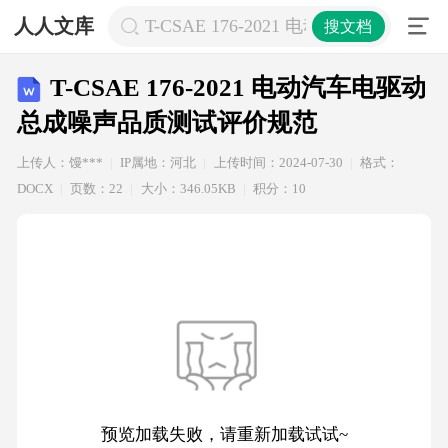
人人文库
T-CSAE 176-2021 电动汽车电驱
搜文档
T-CSAE 176-2021 电动汽车电驱动
总成噪声品质测试评价规范
上传人：馒***
IP属地：河北
上传时间：2024-07-30
格式：
DOCX
页数：22
大小：346.05KB
积分：10
预览加载失败，请重新加载试试~