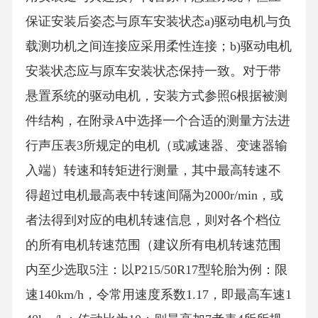
保证安装后姿态与原车安装状态a)驱动电机与负
载测功机之间连接应采用柔性连接；b)驱动电机
安装状态应与原车安装状态保持一致。对于带
悬置系统的驱动电机，安装方式参照6根据被测
件结构，在附录A中选择一个合适的测量方法进
行声压表3所规定的电机（或减速器、变速器输
入端）转速和转矩进行测量，其中最高转速不
得超过电机最高表中转速间隔为2000r/min，或
者法得到对应的电机转速信息，则对各个档位
的所有电机转速范围（建议所有电机转速范围
内至少选取5注：以P215/50R17型轮胎为例：限
速140km/h，令常用速度系数1.17，即最高车速1