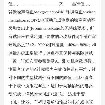
值，。................................(2)——基准值，。
背景噪声修正backgroundnoisK1环境修正environ
mentalcorrect3P按电驱动总成测定的噪声声功率
级和突出比(ProminenceRatio若无特殊要求，所
有试验应在满足如下要求的环境条件a)半消声室
环境温度25±2）℃;b)相对湿度：40%～80%；和
测量系统正常运行，测点布置保持与实际测试
一致，详细布置参照附录A。测功机空载运行，
测量各转速的A计权噪声有效值并进行平均，针
对不同的类型被测件有不同的限值，但不得高
于下表中所限定40注：适用于两轴输出的电驱
动总成，详见附录B图B.速0注：适用于变
（减）速器、车桥以及单轴输出的电机或电驱