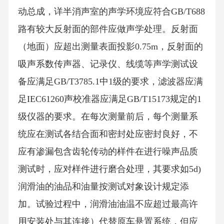
动总成，详半消声室的声学环境应符合GB/T688
路有较大反射面的部件应做声学处理。反射面
（地面）应超出测量表面投影0.75m，反射面的
吸声系数传声器、记录仪、线缆等声学测试设
备应满足GB/T3785.1中1级的要求，滤波器应满
足IEC61260声校准器应满足GB/T15173规定的1
级仪器的要求。在每次测量前后，每个测量系
统应在测试各结合面和密封处应密封良好，不
应有渗漏包含齿轮传动的样件在进行噪声品质
测试时，应对样件进行磨合处理，其要求如5d)
润滑油的油品和油量按测试对象设计规定添
加。试验过程中，润滑油油温不应超过最高许
用安装处与其连接）代替原车悬置系统，但应