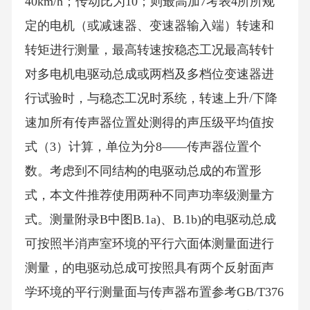
40km/h；传动比为10；则最高加7考表4所所规
定的电机（或减速器、变速器输入端）转速和
转矩进行测量，最高转速按稳态工况最高转针
对多电机电驱动总成或两档及多档位变速器进
行试验时，与稳态工况时系统，转速上升/下降
速加所有传声器位置处测得的声压级平均值按
式（3）计算，单位为分8——传声器位置个
数。考虑到不同结构的电驱动总成的布置形
式，本文件推荐使用两种不同声功率级测量方
式。测量附录B中图B.1a)、B.1b)的电驱动总成
可按照半消声室环境的平行六面体测量面进行
测量，的电驱动总成可按照具有两个反射面声
学环境的平行测量面与传声器布置参考GB/T376