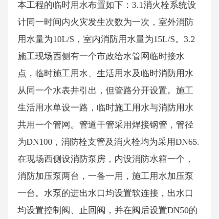
本工程的临时用水布置如下：3.1消火栓系统设
计同一时间内火灾发生次数为一次，室外消防
用水量为10L/S，室内消防用水量为15L/S。3.2
施工现场西侧有一个市政给水管网临时接水
点，临时施工用水、生活用水及临时消防用水
从同一个水表井引出，但管路分开设置。施工
生活用水单设一路，临时施工用水与消防用水
共用一个管网。管道干管采用焊接钢管，管径
为DN100，消防栓支管及消火栓均为采用DN65.
在现场西侧设消防泵房，内设消防水箱一个，
消防加压泵两台，一备一用，施工用水加压泵
一台。水泵的进出水口均设置软连接，出水口
均设置控制阀、止回阀，并在阀后设置DN50的