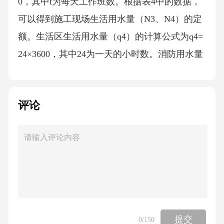
0，其中t为每天工作班数。根据表4中的数据，
可以得到施工现场生活用水量（N3、N4）的定
额。生活区生活用水量（q4）的计算公式为q4=
24×3600，其中24为一天的小时数。消防用水量
（q5）可根据消防范围及发生次数按表5取用。
最后，施工工地总用水量（Q）可按以下组合公
评论
式试算：当（q1+q2+q3+q4）≤q5时，则Q=q5+1/
2(q1+q2+q3+q4)；当（q1+q2+q3+q4）＞q5时，
则Q=q1+q2+q3+q4；当工地面积小于5公倾，而
且当（q1+q2+q3+q4）＜q5时，则Q=q5.根据表
格1，取N1=400L/m3；根据表格2，K1=1.10，K
2=1.5，T1=1天，t=1，计算施工用水量。使用公
式ΣQ1N1K2，q1=K1×ΣQ1N1K2/T1t8×3600，得
提交
0
/150